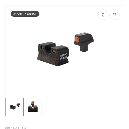
ЗАКАНЧИВАЕТСЯ
арт.: CA101O