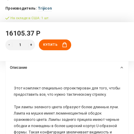
Производитель:
Trijicon
На складе в США: 1 шт.
16105.37 Р
КУПИТЬ
Описание
Этот комплект специально спроектирован для того, чтобы
предоставить все, что нужно тактическому стрелку.
Три лампы зеленого цвета образуют более длинные лучи.
Лампа на мушке имеет люминесцентный ободок
оранжевого цвета. Лампы заднего прицела имеют черные
ободки и помещены в более широкий корпус U-образной
формы. Такая конфигурация увеличивает видимость и