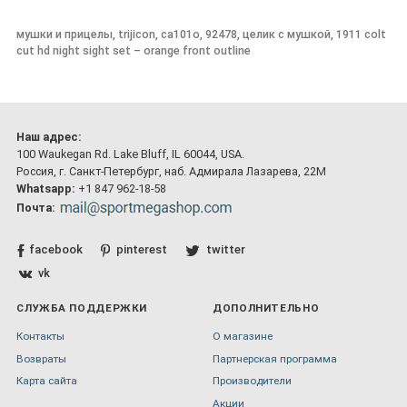
мушки и прицелы, trijicon, ca101o, 92478, целик с мушкой, 1911 colt
cut hd night sight set – orange front outline
Наш адрес:
100 Waukegan Rd. Lake Bluff, IL 60044, USA.
Россия, г. Санкт-Петербург, наб. Адмирала Лазарева, 22М
Whatsapp:
+1 847 962-18-58
Почта:
facebook
pinterest
twitter
vk
СЛУЖБА ПОДДЕРЖКИ
ДОПОЛНИТЕЛЬНО
Контакты
О магазине
Возвраты
Партнерская программа
Карта сайта
Производители
Акции