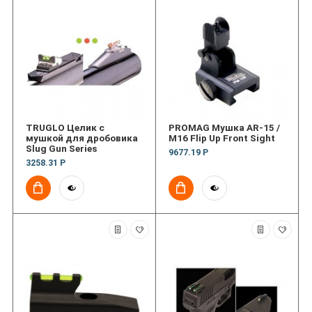
TRUGLO Целик с
PROMAG Мушка AR-15 /
мушкой для дробовика
M16 Flip Up Front Sight
Slug Gun Series
9677.19 Р
3258.31 Р