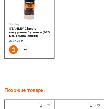
Stanley
STANLEY Classic
вакуумная бутылка (620
мл, темно-синяя)
2327.37 Р
Похожие товары