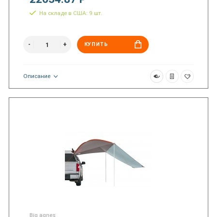
На складе в США: 9 шт.
КУПИТЬ
Описание
Big agnes