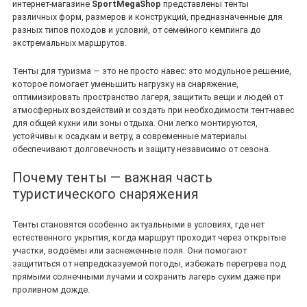
интернет‑магазине
SportMegaShop
представлены тенты
различных форм, размеров и конструкций, предназначенные для
разных типов походов и условий, от семейного кемпинга до
экстремальных маршрутов.
Тенты для туризма — это не просто навес: это модульное решение,
которое помогает уменьшить нагрузку на снаряжение,
оптимизировать пространство лагеря, защитить вещи и людей от
атмосферных воздействий и создать при необходимости тент‑навес
для общей кухни или зоны отдыха. Они легко монтируются,
устойчивы к осадкам и ветру, а современные материалы
обеспечивают долговечность и защиту независимо от сезона.
Почему тенты — важная часть
туристического снаряжения
Тенты становятся особенно актуальными в условиях, где нет
естественного укрытия, когда маршрут проходит через открытые
участки, водоёмы или заснеженные поля. Они помогают
защититься от непредсказуемой погоды, избежать перегрева под
прямыми солнечными лучами и сохранить лагерь сухим даже при
проливном дожде.