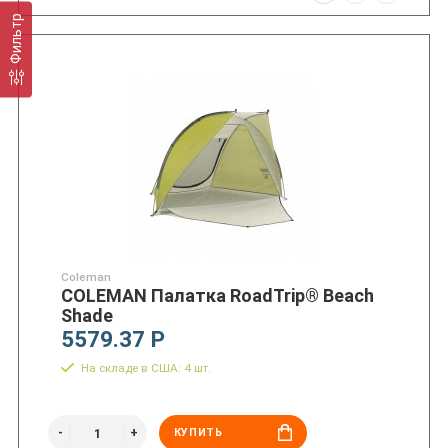
Фильтр
Coleman
COLEMAN Палатка RoadTrip® Beach
Shade
5579.37 Р
На складе в США: 4 шт.
КУПИТЬ