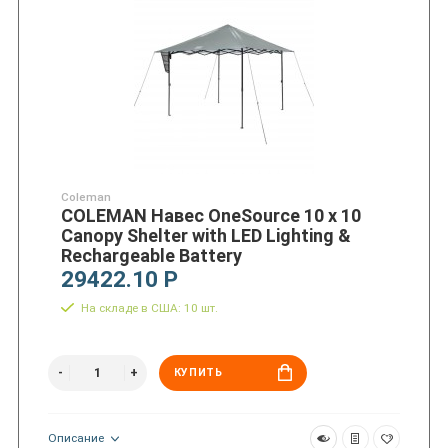
Coleman
COLEMAN Навес OneSource 10 x 10
Canopy Shelter with LED Lighting &
Rechargeable Battery
29422.10 Р
На складе в США: 10 шт.
КУПИТЬ
Описание