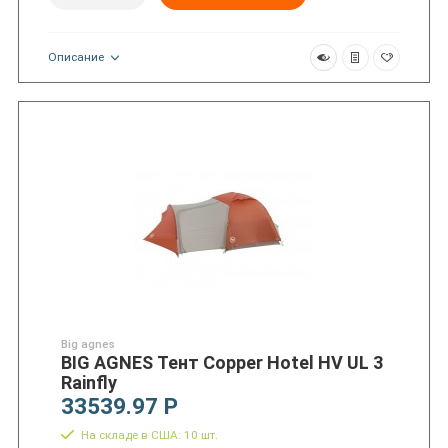
Описание
Big agnes
BIG AGNES Тент Copper Hotel HV UL 3
Rainfly
33539.97 Р
На складе в США: 10 шт.