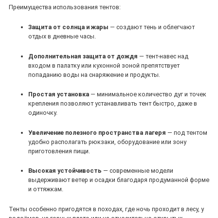
Преимущества использования тентов:
Защита от солнца и жары
— создают тень и облегчают
отдых в дневные часы.
Дополнительная защита от дождя
— тент‑навес над
входом в палатку или кухонной зоной препятствует
попаданию воды на снаряжение и продукты.
Простая установка
— минимальное количество дуг и точек
крепления позволяют устанавливать тент быстро, даже в
одиночку.
Увеличение полезного пространства лагеря
— под тентом
удобно располагать рюкзаки, оборудование или зону
приготовления пищи.
Высокая устойчивость
— современные модели
выдерживают ветер и осадки благодаря продуманной форме
и оттяжкам.
Тенты особенно пригодятся в походах, где ночь проходит в лесу, у