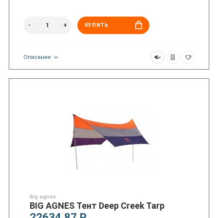
КУПИТЬ
Описание
Big agnes
BIG AGNES Тент Deep Creek Tarp
22634.87 Р