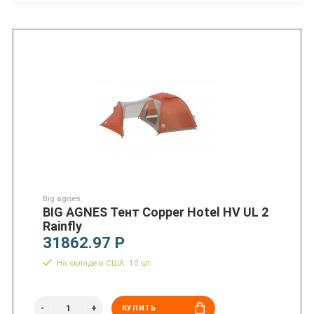
Big agnes
BIG AGNES Тент Copper Hotel HV UL 2
Rainfly
31862.97 Р
На складе в США: 10 шт.
КУПИТЬ