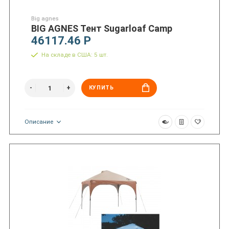
Big agnes
BIG AGNES Тент Sugarloaf Camp
46117.46 Р
На складе в США: 5 шт.
КУПИТЬ
Описание