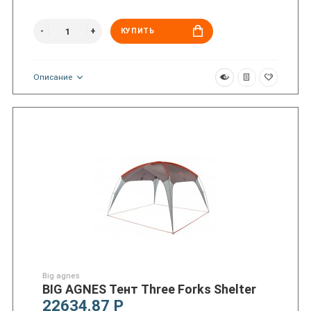
КУПИТЬ
Описание
Big agnes
BIG AGNES Тент Three Forks Shelter
22634.87 Р