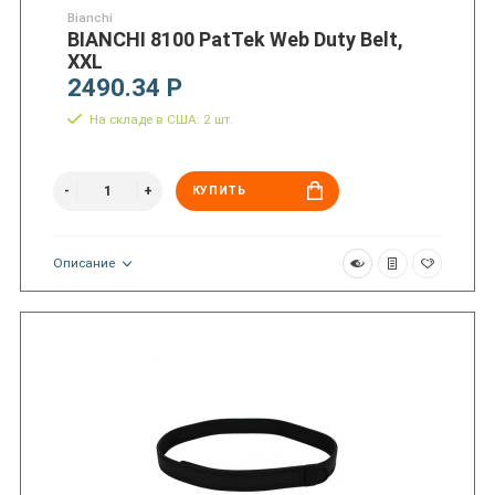
Bianchi
BIANCHI 8100 PatTek Web Duty Belt,
XXL
2490.34 Р
На складе в США: 2 шт.
КУПИТЬ
Описание