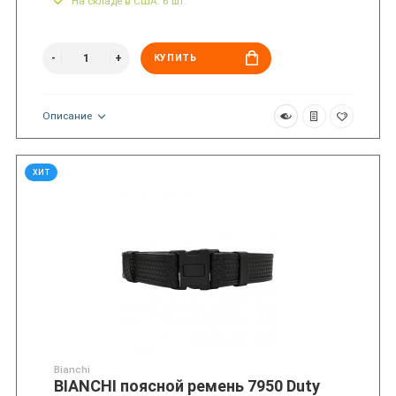
На складе в США: 6 шт.
КУПИТЬ
Описание
ХИТ
Bianchi
BIANCHI поясной ремень 7950 Duty