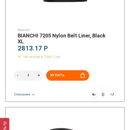
Bianchi
BIANCHI 7205 Nylon Belt Liner, Black
XL
2813.17 Р
На складе в США: 2 шт.
КУПИТЬ
Описание
Фильтр