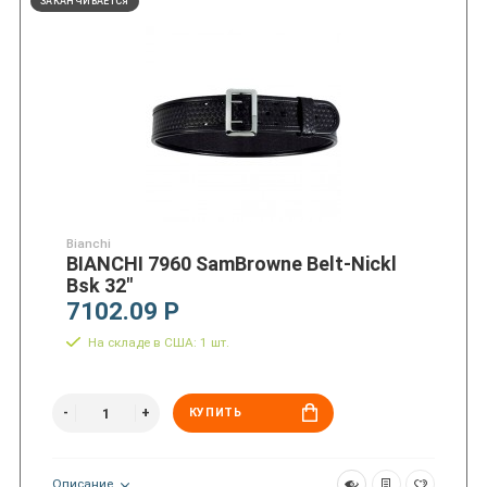
ЗАКАНЧИВАЕТСЯ
Bianchi
BIANCHI 7960 SamBrowne Belt-Nickl
Bsk 32"
7102.09 Р
На складе в США: 1 шт.
КУПИТЬ
Описание