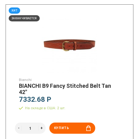
ХИТ
ЗАКАНЧИВАЕТСЯ
Bianchi
BIANCHI B9 Fancy Stitched Belt Tan
42"
7332.68 Р
На складе в США: 2 шт.
КУПИТЬ