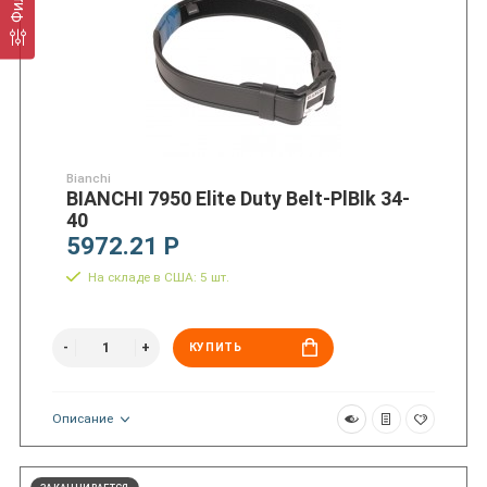
Bianchi
BIANCHI 7950 Elite Duty Belt-PlBlk 34-
40
5972.21 Р
На складе в США: 5 шт.
КУПИТЬ
Описание