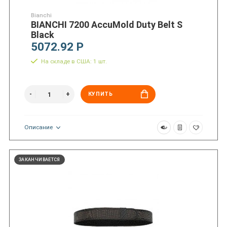
Bianchi
BIANCHI 7200 AccuMold Duty Belt S
Black
5072.92 Р
На складе в США: 1 шт.
КУПИТЬ
Описание
ЗАКАНЧИВАЕТСЯ