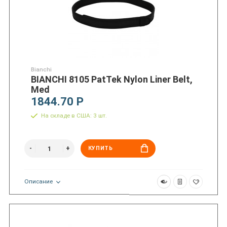
Bianchi
BIANCHI 8105 PatTek Nylon Liner Belt,
Med
1844.70 Р
На складе в США: 3 шт.
КУПИТЬ
Описание