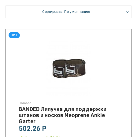
Сортировка: По умолчанию
ХИТ
Banded
BANDED Липучка для поддержки
штанов и носков Neoprene Ankle
Garter
502.26 Р