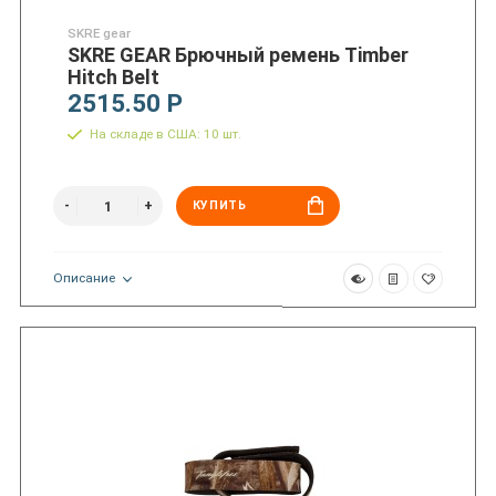
SKRE gear
SKRE GEAR Брючный ремень Timber
Hitch Belt
2515.50 Р
На складе в США: 10 шт.
КУПИТЬ
Описание