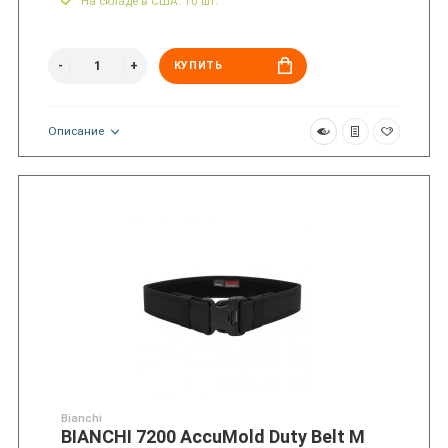
На складе в США: 10 шт.
КУПИТЬ
Описание
Bianchi
BIANCHI 7200 AccuMold Duty Belt M