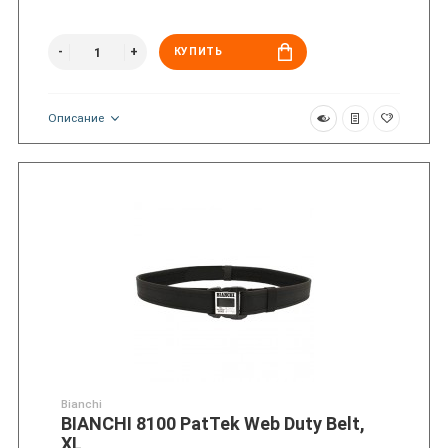
КУПИТЬ
Описание
Bianchi
BIANCHI 8100 PatTek Web Duty Belt,
XL