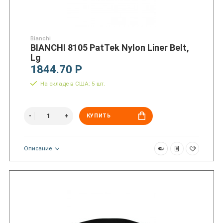
Bianchi
BIANCHI 8105 PatTek Nylon Liner Belt,
Lg
1844.70 Р
На складе в США: 5 шт.
КУПИТЬ
Описание