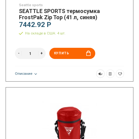
Seattle sports
SEATTLE SPORTS термосумка
FrostPak Zip Top (41 л, синяя)
7442.92 Р
На складе в США: 4 шт.
КУПИТЬ
Описание