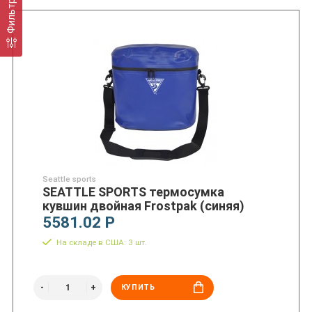
Фильтр
Seattle sports
SEATTLE SPORTS термосумка
кувшин двойная Frostpak (синяя)
5581.02 Р
На складе в США: 3 шт.
КУПИТЬ