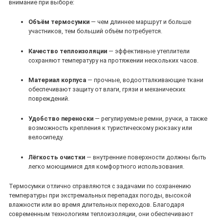
внимание при выборе:
Объём термосумки
— чем длиннее маршрут и больше
участников, тем больший объём потребуется.
Качество теплоизоляции
— эффективные утеплители
сохраняют температуру на протяжении нескольких часов.
Материал корпуса
— прочные, водоотталкивающие ткани
обеспечивают защиту от влаги, грязи и механических
повреждений.
Удобство переноски
— регулируемые ремни, ручки, а также
возможность крепления к туристическому рюкзаку или
велосипеду.
Лёгкость очистки
— внутренние поверхности должны быть
легко моющимися для комфортного использования.
Термосумки отлично справляются с задачами по сохранению
температуры при экстремальных перепадах погоды, высокой
влажности или во время длительных переходов. Благодаря
современным технологиям теплоизоляции, они обеспечивают