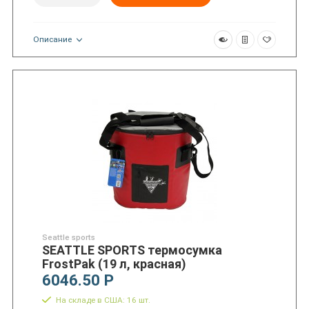
Описание
Seattle sports
SEATTLE SPORTS термосумка
FrostPak (19 л, красная)
6046.50 Р
На складе в США: 16 шт.