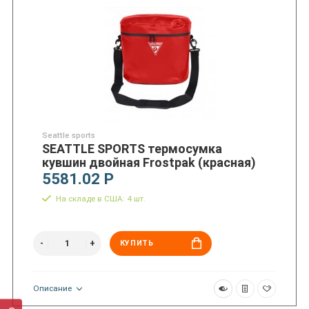
Seattle sports
SEATTLE SPORTS термосумка
кувшин двойная Frostpak (красная)
5581.02 Р
На складе в США: 4 шт.
КУПИТЬ
Описание