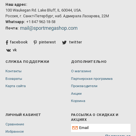
Наш адрес:
100 Waukegan Rd. Lake Bluff, IL 60044, USA.
Россия, г. Санкт-Петербург, наб. Адмирала Лазарева, 22М
Whatsapp:
+1 847 962-18-58
Почта:
facebook
pinterest
twitter
vk
СЛУЖБА ПОДДЕРЖКИ
ДОПОЛНИТЕЛЬНО
Контакты
О магазине
Возвраты
Партнерская программа
Карта сайта
Производители
Акции
Корзина
ЛИЧНЫЙ КАБИНЕТ
РАССЫЛКА О СКИДКАХ И
АКЦИЯХ
Сравнение
Избранное