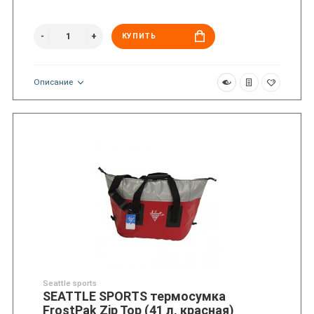
КУПИТЬ
Описание
Seattle sports
SEATTLE SPORTS термосумка
FrostPak Zip Top (41 л, красная)