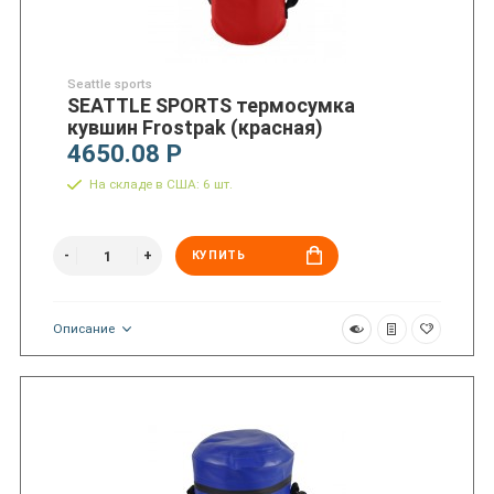
Seattle sports
SEATTLE SPORTS термосумка
кувшин Frostpak (красная)
4650.08 Р
На складе в США: 6 шт.
КУПИТЬ
Описание