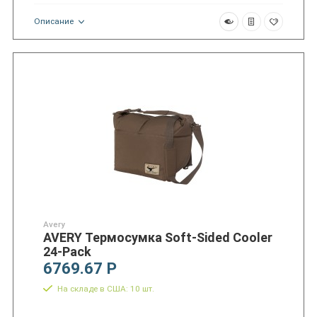
Описание
Avery
AVERY Термосумка Soft-Sided Cooler
24-Pack
6769.67 Р
На складе в США: 10 шт.