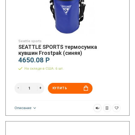
Seattle sports
SEATTLE SPORTS термосумка
кувшин Frostpak (синяя)
4650.08 Р
На складе в США: 6 шт.
КУПИТЬ
Описание