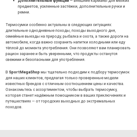
Дополнительные функции
— внешние карманы для мелких
предметов, усиленные застёжки, дополнительные ручки и
ремни.
Термосумки особенно актуальны в следующих ситуациях:
длительные однодневные походы, походы выходного дня,
семейные выезды на природу, рыбалка и охота, а также дороги на
автомобиле, когда важно сохранить напитки холодными или еду
тёплой до момента употребления. Они позволяют вам планировать
рацион заранее и быть уверенными, что продукты останутся
свежими и безопасными для употребления.
В
SportMegaShop
мы тщательно подходим к подбору термосумок
для наших клиентов, предлагая только проверенные модели
известных брендов с отличным соотношением цены и качества.
Ознакомьтесь с ассортиментом, чтобы выбрать термосумку,
которая станет надёжным помощником в ваших приключениях и
путешествиях — от городских выходных до экстремальных
походов.