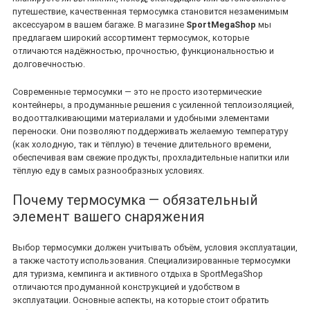
путешествие, качественная термосумка становится незаменимым
аксессуаром в вашем багаже. В магазине
SportMegaShop
мы
предлагаем широкий ассортимент термосумок, которые
отличаются надёжностью, прочностью, функциональностью и
долговечностью.
Современные термосумки — это не просто изотермические
контейнеры, а продуманные решения с усиленной теплоизоляцией,
водоотталкивающими материалами и удобными элементами
переноски. Они позволяют поддерживать желаемую температуру
(как холодную, так и тёплую) в течение длительного времени,
обеспечивая вам свежие продукты, прохладительные напитки или
тёплую еду в самых разнообразных условиях.
Почему термосумка — обязательный
элемент вашего снаряжения
Выбор термосумки должен учитывать объём, условия эксплуатации,
а также частоту использования. Специализированные термосумки
для туризма, кемпинга и активного отдыха в SportMegaShop
отличаются продуманной конструкцией и удобством в
эксплуатации. Основные аспекты, на которые стоит обратить