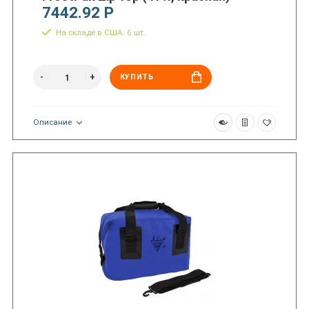
7442.92 Р
На складе в США: 6 шт.
КУПИТЬ
Описание