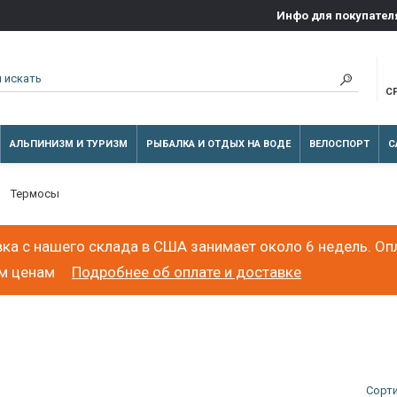
Инфо для покупател
С
АЛЬПИНИЗМ И ТУРИЗМ
РЫБАЛКА И ОТДЫХ НА ВОДЕ
ВЕЛОСПОРТ
С
Термосы
ка с нашего склада в США занимает около 6 недель. Оп
ым ценам
Подробнее об оплате и доставке
Сорт