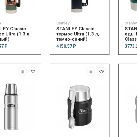
y
Stanley
Stanle
LEY Classic
STANLEY Classic
STAN
с Ultra (1.3 л,
термос Ultra (1.3 л,
еды 
ный)
темно-синий)
Class
57 Р
4150.57 Р
3773.