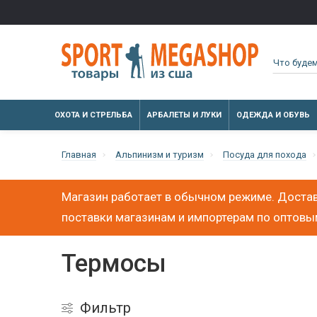
ОХОТА И СТРЕЛЬБА
АРБАЛЕТЫ И ЛУКИ
ОДЕЖДА И ОБУВЬ
Главная
Альпинизм и туризм
Посуда для похода
Магазин работает в обычном режиме. Достав
поставки магазинам и импортерам по оптов
Термосы
Фильтр