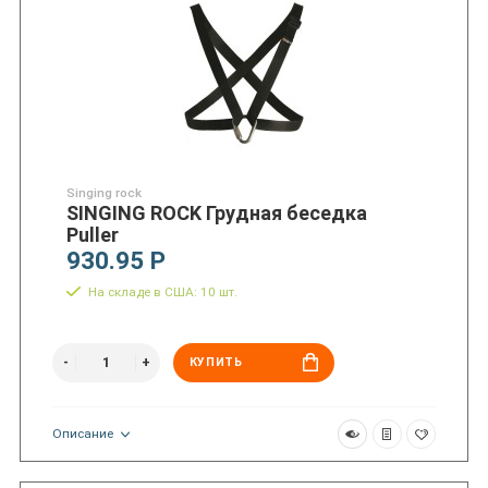
Singing rock
SINGING ROCK Грудная беседка
Puller
930.95 Р
На складе в США: 10 шт.
КУПИТЬ
Описание