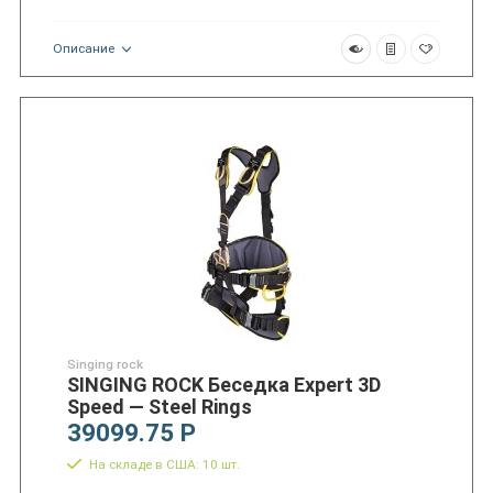
Описание
Singing rock
SINGING ROCK Беседка Expert 3D
Speed — Steel Rings
39099.75 Р
На складе в США: 10 шт.