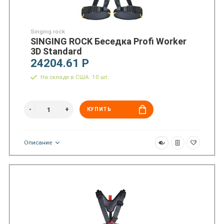
Singing rock
SINGING ROCK Беседка Profi Worker
3D Standard
24204.61 Р
На складе в США: 10 шт.
КУПИТЬ
Описание