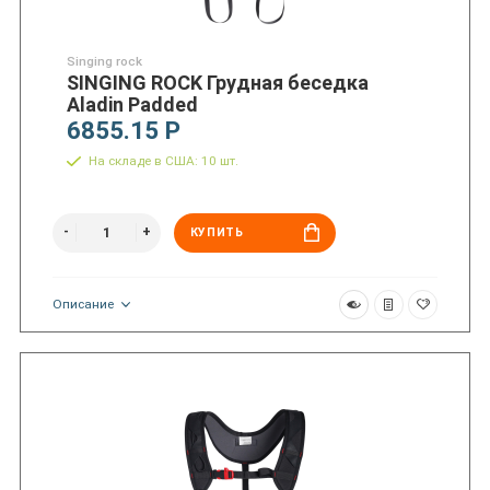
Singing rock
SINGING ROCK Грудная беседка
Aladin Padded
6855.15 Р
На складе в США: 10 шт.
КУПИТЬ
Описание