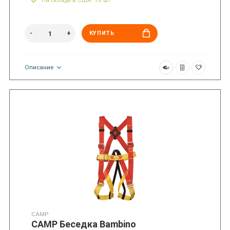
На складе в США: 10 шт.
КУПИТЬ
Описание
CAMP
CAMP Беседка Bambino