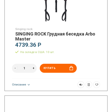
Singing rock
SINGING ROCK Грудная беседка Arbo
Master
4739.36 Р
На складе в США: 10 шт.
КУПИТЬ
Описание