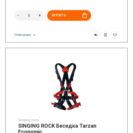
КУПИТЬ
Описание
Singing rock
SINGING ROCK Беседка Tarzan
Economic