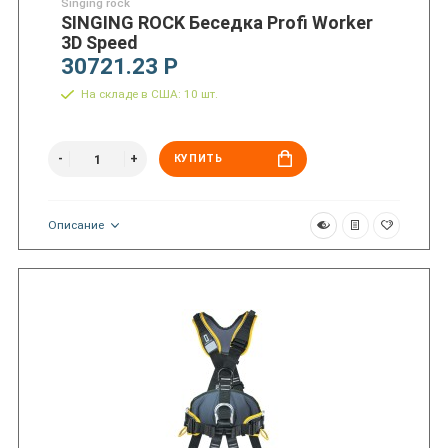
Singing rock
SINGING ROCK Беседка Profi Worker
3D Speed
30721.23 Р
На складе в США: 10 шт.
КУПИТЬ
Описание