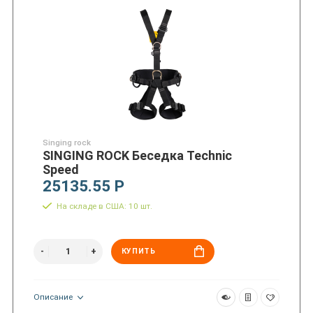
Singing rock
SINGING ROCK Беседка Technic
Speed
25135.55 Р
На складе в США: 10 шт.
КУПИТЬ
Описание