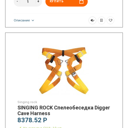
КУПИТЬ
Описание
Singing rock
SINGING ROCK Спелеобеседка Digger
Cave Harness
8378.52 Р