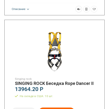
Описание
Singing rock
SINGING ROCK Беседка Rope Dancer II
13964.20 Р
На складе в США: 10 шт.