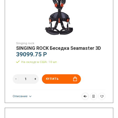
Singing rock
SINGING ROCK Беседка Seamaster 3D
39099.75 Р
На складе в США: 10 шт.
КУПИТЬ
Описание