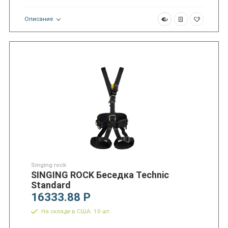
Описание
Singing rock
SINGING ROCK Беседка Technic
Standard
16333.88 Р
На складе в США: 10 шт.