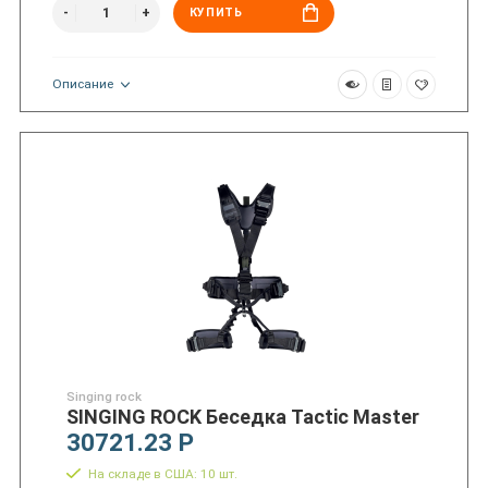
КУПИТЬ
Описание
Singing rock
SINGING ROCK Беседка Tactic Master
30721.23 Р
На складе в США: 10 шт.