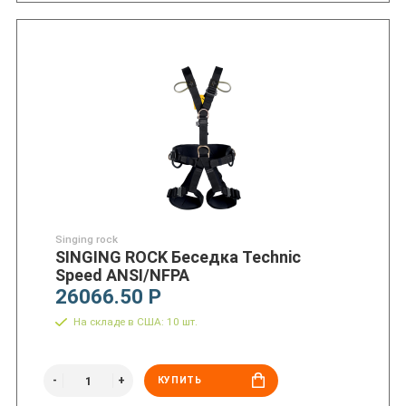
Singing rock
SINGING ROCK Беседка Technic
Speed ANSI/NFPA
26066.50 Р
На складе в США: 10 шт.
КУПИТЬ