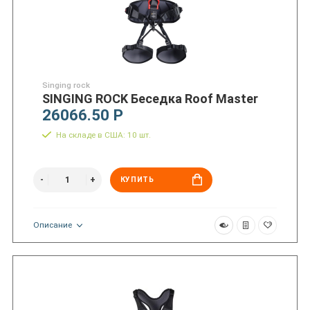
Singing rock
SINGING ROCK Беседка Roof Master
26066.50 Р
На складе в США: 10 шт.
КУПИТЬ
Описание