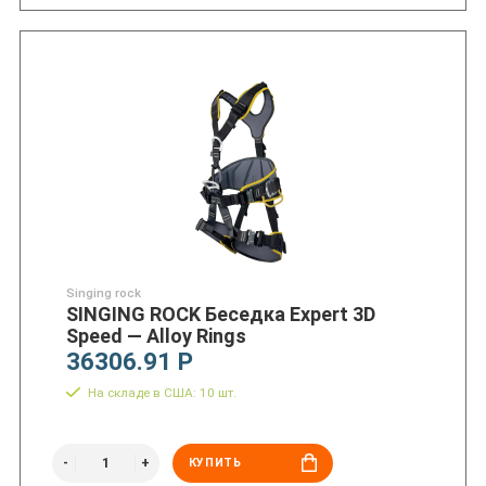
Singing rock
SINGING ROCK Беседка Expert 3D
Speed — Alloy Rings
36306.91 Р
На складе в США: 10 шт.
КУПИТЬ