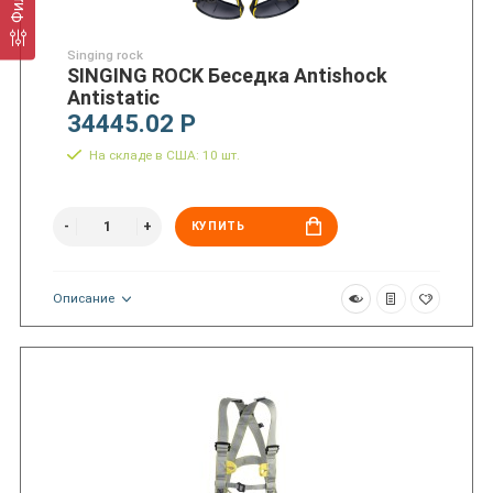
Singing rock
SINGING ROCK Беседка Antishock
Antistatic
34445.02 Р
На складе в США: 10 шт.
КУПИТЬ
Описание