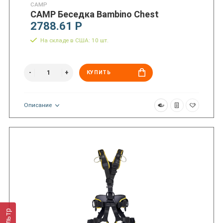
CAMP
CAMP Беседка Bambino Chest
2788.61 Р
На складе в США: 10 шт.
КУПИТЬ
Описание
Фильтр