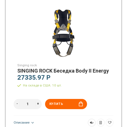
Singing rock
SINGING ROCK Беседка Body II Energy
27335.97 Р
На складе в США: 10 шт.
КУПИТЬ
Описание