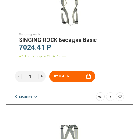
Singing rock
SINGING ROCK Беседка Basic
7024.41 Р
На складе в США: 10 шт.
КУПИТЬ
Описание