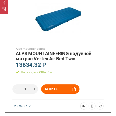
Alps mountaineering
ALPS MOUNTAINEERING надувной
матрас Vertex Air Bed Twin
13834.32 Р
На складе в США: 5 шт.
КУПИТЬ
Описание