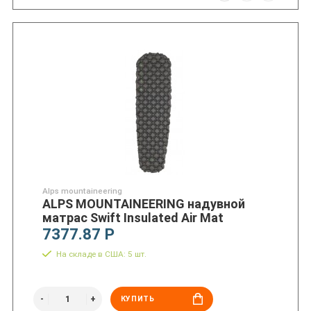
Alps mountaineering
ALPS MOUNTAINEERING надувной
матрас Swift Insulated Air Mat
7377.87 Р
На складе в США: 5 шт.
КУПИТЬ