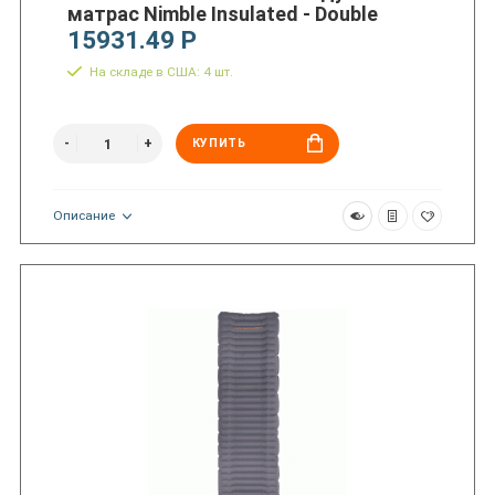
матрас Nimble Insulated - Double
15931.49 Р
На складе в США: 4 шт.
КУПИТЬ
Описание