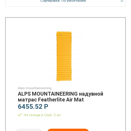
Сортировка: По умолчанию
Alps mountaineering
ALPS MOUNTAINEERING надувной
матрас Featherlite Air Mat
6455.52 Р
На складе в США: 5 шт.