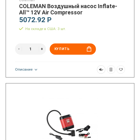
Coleman
COLEMAN Воздушный насос Inflate-
All™ 12V Air Compressor
5072.92 Р
На складе в США: 3 шт.
КУПИТЬ
Описание