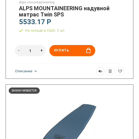
Alps mountaineering
ALPS MOUNTAINEERING надувной
матрас Twin SPS
5533.17 Р
На складе в США: 5 шт.
КУПИТЬ
Описание
ЗАКАНЧИВАЕТСЯ