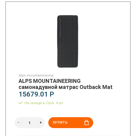
Alps mountaineering
ALPS MOUNTAINEERING
самонадувной матрас Outback Mat
15679.01 Р
На складе в США: 4 шт.
КУПИТЬ