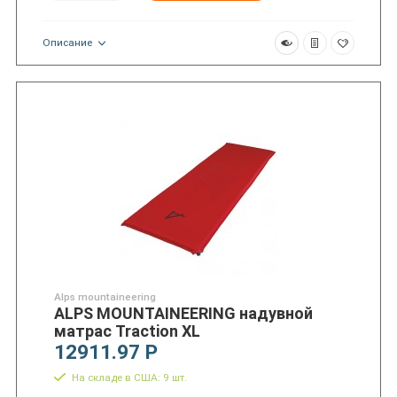
Описание
Alps mountaineering
ALPS MOUNTAINEERING надувной
матрас Traction XL
12911.97 Р
На складе в США: 9 шт.