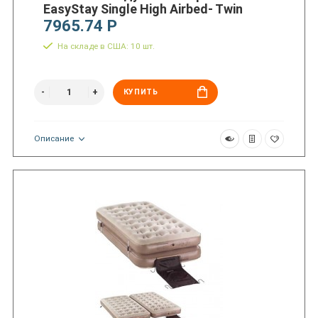
EasyStay Single High Airbed- Twin
7965.74 Р
На складе в США: 10 шт.
КУПИТЬ
Описание