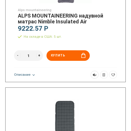
Alps mountaineering
ALPS MOUNTAINEERING надувной
матрас Nimble Insulated Air
9222.57 Р
На складе в США: 5 шт.
КУПИТЬ
Описание