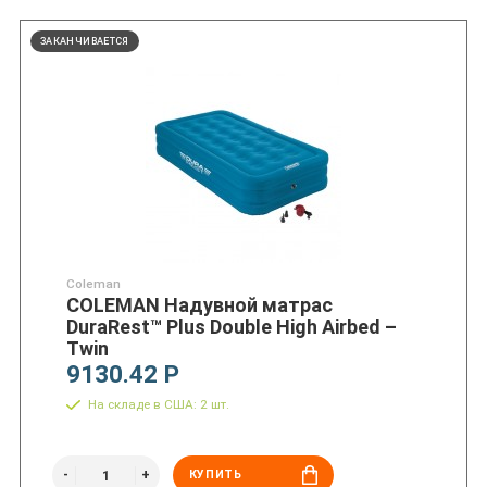
ЗАКАНЧИВАЕТСЯ
Coleman
COLEMAN Надувной матрас
DuraRest™ Plus Double High Airbed –
Twin
9130.42 Р
На складе в США: 2 шт.
КУПИТЬ