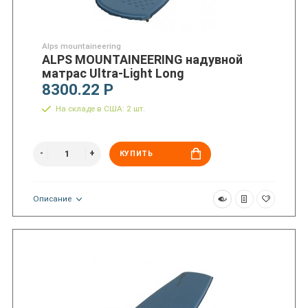
Alps mountaineering
ALPS MOUNTAINEERING надувной
матрас Ultra-Light Long
8300.22 Р
На складе в США: 2 шт.
КУПИТЬ
Описание