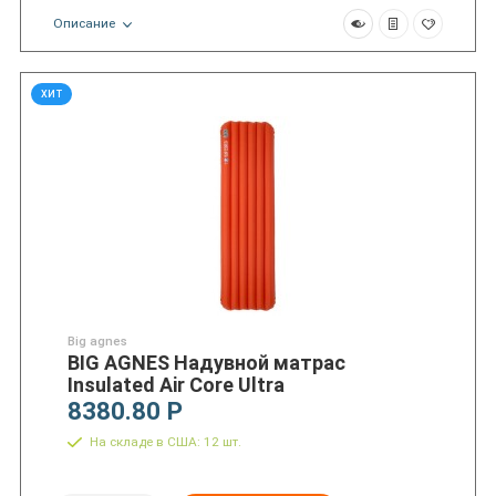
Описание
ХИТ
Big agnes
BIG AGNES Надувной матрас
Insulated Air Core Ultra
8380.80 Р
На складе в США: 12 шт.