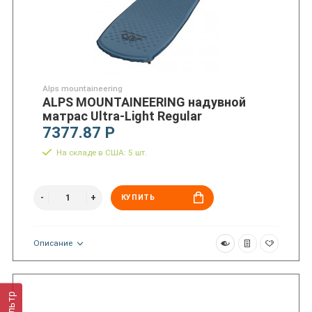
Alps mountaineering
ALPS MOUNTAINEERING надувной
матрас Ultra-Light Regular
7377.87 Р
На складе в США: 5 шт.
КУПИТЬ
Описание
Фильтр