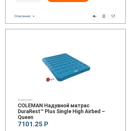
Описание
Coleman
COLEMAN Надувной матрас
DuraRest™ Plus Single High Airbed –
Queen
7101.25 Р