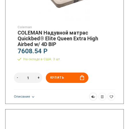
Coleman
COLEMAN Надувной матрас
Quickbed® Elite Queen Extra High
Airbed w/ 4D BIP
7608.54 Р
На складе в США: 3 шт.
КУПИТЬ
Описание