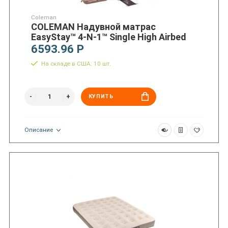
Coleman
COLEMAN Надувной матрас
EasyStay™ 4-N-1™ Single High Airbed
6593.96 Р
На складе в США: 10 шт.
КУПИТЬ
Описание