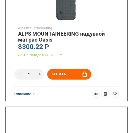
Alps mountaineering
ALPS MOUNTAINEERING надувной
матрас Oasis
8300.22 Р
На складе в США: 5 шт.
КУПИТЬ
Описание