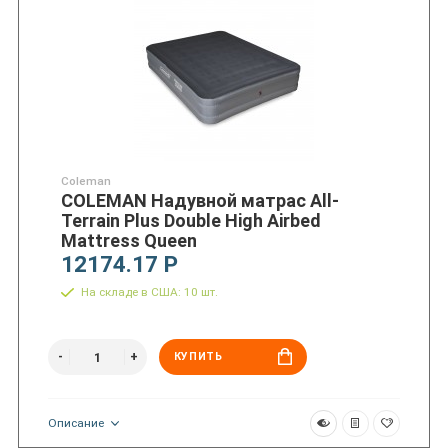
Coleman
COLEMAN Надувной матрас All-
Terrain Plus Double High Airbed
Mattress Queen
12174.17 Р
На складе в США: 10 шт.
КУПИТЬ
Описание