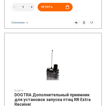
КУПИТЬ
Описание
Dogtra
DOGTRA Дополнительный приемник
для установок запуска птиц RR Extra
Receiver