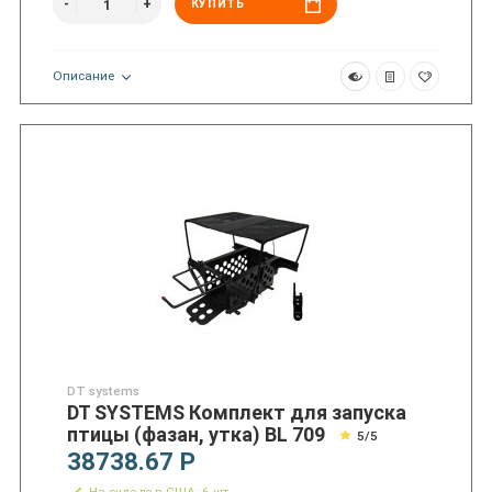
КУПИТЬ
Описание
DT systems
DT SYSTEMS Комплект для запуска
птицы (фазан, утка) BL 709
5/5
38738.67 Р