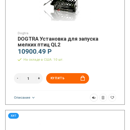
Dogtra
DOGTRA Установка для запуска
мелких птиц QL2
10900.49 Р
На складе в США: 10 шт.
КУПИТЬ
Описание
ХИТ