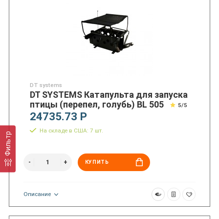
DT systems
DT SYSTEMS Катапульта для запуска
птицы (перепел, голубь) BL 505
5/5
24735.73 Р
На складе в США: 7 шт.
Фильтр
КУПИТЬ
Описание