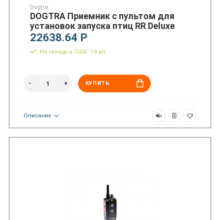
Dogtra
DOGTRA Приемник с пультом для
установок запуска птиц RR Deluxe
22638.64 Р
На складе в США: 10 шт.
КУПИТЬ
Описание