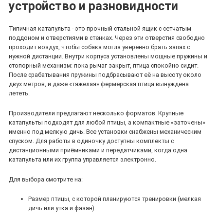
устройство и разновидности
Типичная катапульта - это прочный стальной ящик с сетчатым
поддоном и отверстиями в стенках. Через эти отверстия свободно
проходит воздух, чтобы собака могла уверенно брать запах с
нужной дистанции. Внутри корпуса установлены мощные пружины и
стопорный механизм: пока рычаг закрыт, птица спокойно сидит.
После срабатывания пружины подбрасывают её на высоту около
двух метров, и даже «тяжёлая» фермерская птица вынуждена
лететь.
Производители предлагают несколько форматов. Крупные
катапульты подходят для любой птицы, а компактные «заточены»
именно под мелкую дичь. Все установки снабжены механическим
спуском. Для работы в одиночку доступны комплекты с
дистанционными приёмниками и передатчиками, когда одна
катапульта или их группа управляется электронно.
Для выбора смотрите на:
Размер птицы, с которой планируются тренировки (мелкая
дичь или утка и фазан).