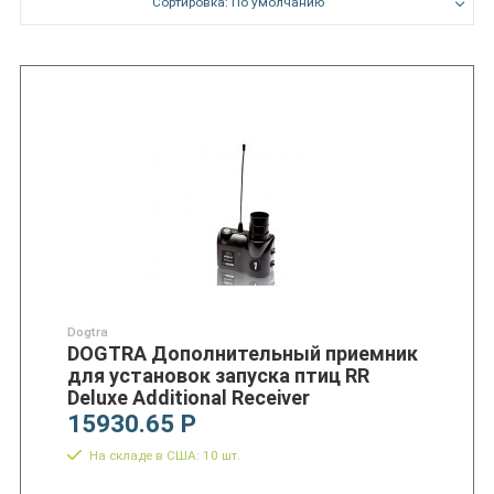
Сортировка: По умолчанию
Dogtra
DOGTRA Дополнительный приемник
для установок запуска птиц RR
Deluxe Additional Receiver
15930.65 Р
На складе в США: 10 шт.