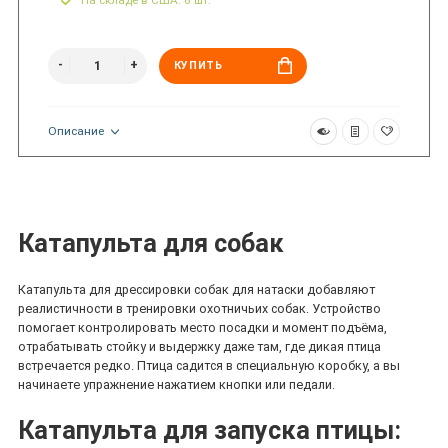
На складе в США: 6 шт.
КУПИТЬ
Описание
Катапульта для собак
Катапульта для дрессировки собак для натаски добавляют
реалистичности в тренировки охотничьих собак. Устройство
помогает контролировать место посадки и момент подъёма,
отрабатывать стойку и выдержку даже там, где дикая птица
встречается редко. Птица садится в специальную коробку, а вы
начинаете упражнение нажатием кнопки или педали.
Катапульта для запуска птицы: