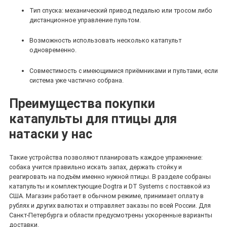
Тип спуска: механический привод педалью или тросом либо
дистанционное управление пультом.
Возможность использовать несколько катапульт
одновременно.
Совместимость с имеющимися приёмниками и пультами, если
система уже частично собрана.
Преимущества покупки
катапульты для птицы для
натаски у нас
Такие устройства позволяют планировать каждое упражнение:
собака учится правильно искать запах, держать стойку и
реагировать на подъём именно нужной птицы. В разделе собраны
катапульты и комплектующие Dogtra и DT Systems с поставкой из
США. Магазин работает в обычном режиме, принимает оплату в
рублях и других валютах и отправляет заказы по всей России. Для
Санкт-Петербурга и области предусмотрены ускоренные варианты
доставки.