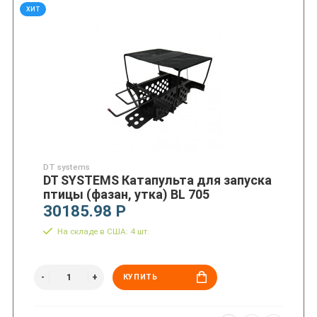
ХИТ
DT systems
DT SYSTEMS Катапульта для запуска
птицы (фазан, утка) BL 705
30185.98 Р
На складе в США: 4 шт.
КУПИТЬ