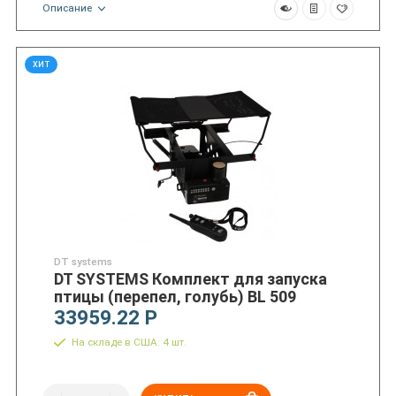
Описание
ХИТ
DT systems
DT SYSTEMS Комплект для запуска
птицы (перепел, голубь) BL 509
33959.22 Р
На складе в США: 4 шт.