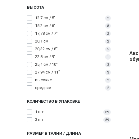
ВЫСОТА
12.7 см / 5"
2
15.2 см / 6"
8
17,78 см / 7"
2
20,1 см
2
20,32 см / 8"
5
Акс
22.8 см / 9"
1
обу
25,4 см / 10"
3
27.94 см / 11"
3
высокие
2
средние
2
КОЛИЧЕСТВО В УПАКОВКЕ
1 шт.
89
3 шт.
89
РАЗМЕР В ТАЛИИ / ДЛИНА
Муж