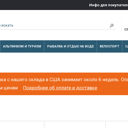
Инфо для покупател
С
АЛЬПИНИЗМ И ТУРИЗМ
РЫБАЛКА И ОТДЫХ НА ВОДЕ
ВЕЛОСПОРТ
С
ка с нашего склада в США занимает около 6 недель. Оп
ым ценам
Подробнее об оплате и доставке