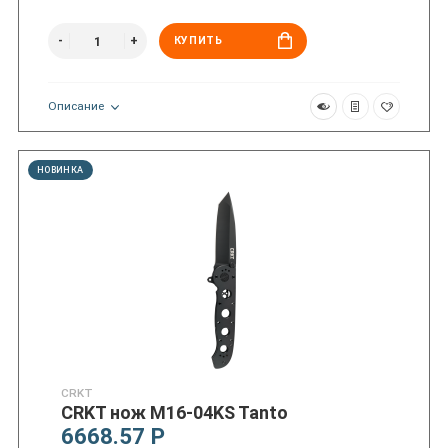
КУПИТЬ
Описание
НОВИНКА
CRKT
CRKT нож M16-04KS Tanto
6668.57 Р