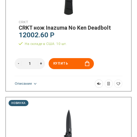
CRKT
CRKT нож Inazuma No Ken Deadbolt
12002.60 Р
На складе в США: 10 шт.
КУПИТЬ
Описание
НОВИНКА