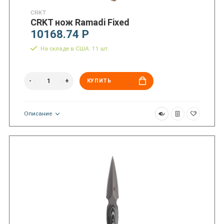
CRKT
CRKT нож Ramadi Fixed
10168.74 Р
На складе в США: 11 шт.
КУПИТЬ
Описание