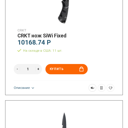
CRKT
CRKT нож SiWi Fixed
10168.74 Р
На складе в США: 11 шт.
КУПИТЬ
Описание