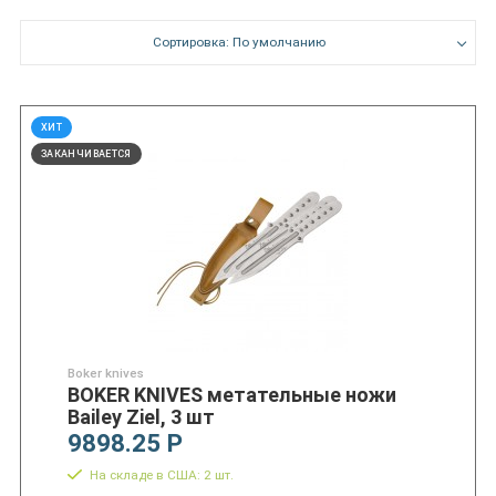
Сортировка: По умолчанию
ХИТ
ЗАКАНЧИВАЕТСЯ
Boker knives
BOKER KNIVES метательные ножи
Bailey Ziel, 3 шт
9898.25 Р
На складе в США: 2 шт.