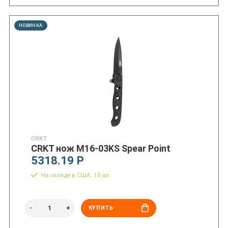
НОВИНКА
CRKT
CRKT нож M16-03KS Spear Point
5318.19 Р
На складе в США: 10 шт.
КУПИТЬ