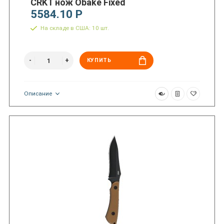
CRKT нож Obake Fixed
5584.10 Р
На складе в США: 10 шт.
КУПИТЬ
Описание