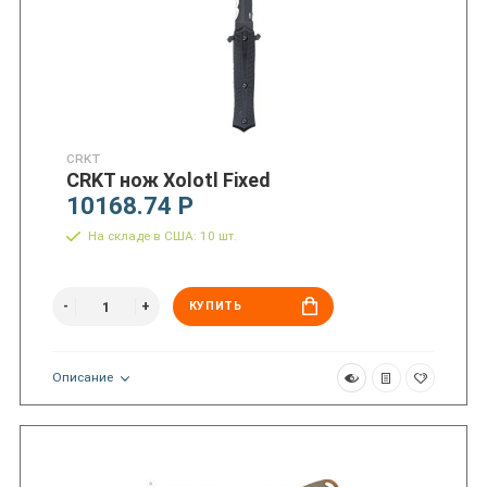
CRKT
CRKT нож Xolotl Fixed
10168.74 Р
На складе в США: 10 шт.
КУПИТЬ
Описание