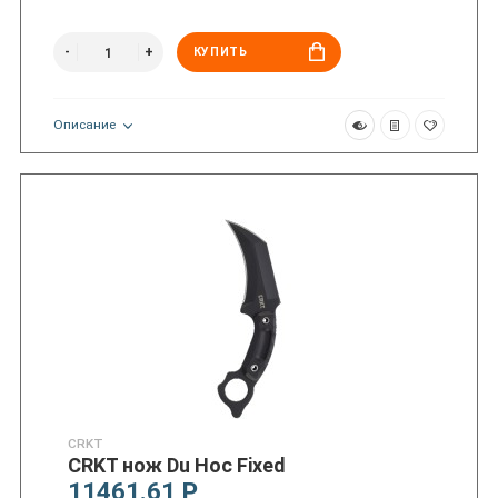
КУПИТЬ
Описание
CRKT
CRKT нож Du Hoc Fixed
11461.61 Р