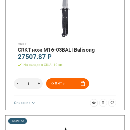
CRKT
CRKT нож M16-03BALI Balisong
27507.87 Р
На складе в США: 10 шт.
КУПИТЬ
Описание
НОВИНКА