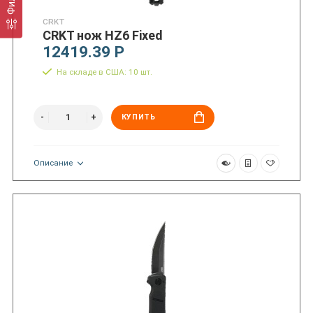
CRKT
CRKT нож HZ6 Fixed
12419.39 Р
На складе в США: 10 шт.
КУПИТЬ
Описание