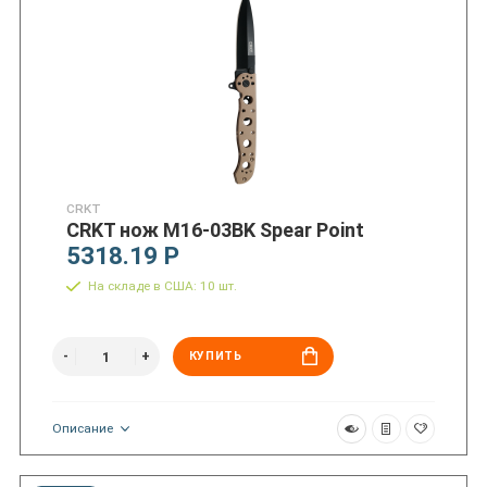
CRKT
CRKT нож M16-03BK Spear Point
5318.19 Р
На складе в США: 10 шт.
КУПИТЬ
Описание