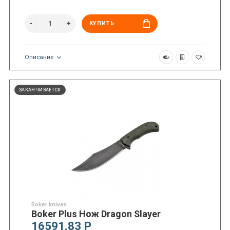
КУПИТЬ
Описание
ЗАКАНЧИВАЕТСЯ
Boker knives
Boker Plus Нож Dragon Slayer
16591.83 Р