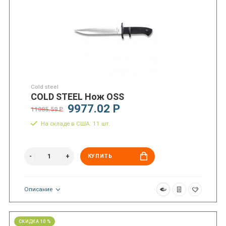
Cold steel
COLD STEEL Нож OSS
9977.02 Р
11085.59 Р
На складе в США: 11 шт.
КУПИТЬ
Описание
СКИДКА 10 %