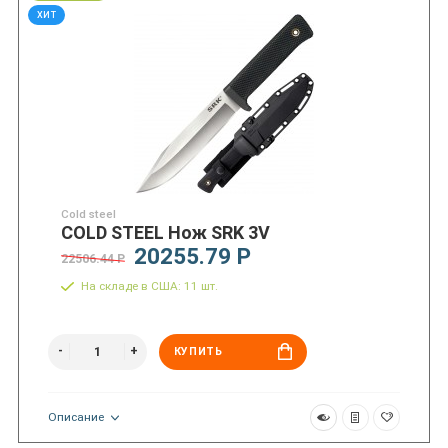
ХИТ
Cold steel
COLD STEEL Нож SRK 3V
20255.79 Р
22506.44 Р
На складе в США: 11 шт.
КУПИТЬ
Описание