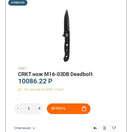
НОВИНКА
CRKT
CRKT нож M16-03DB Deadbolt
10086.22 Р
На складе в США: 10 шт.
КУПИТЬ
Описание