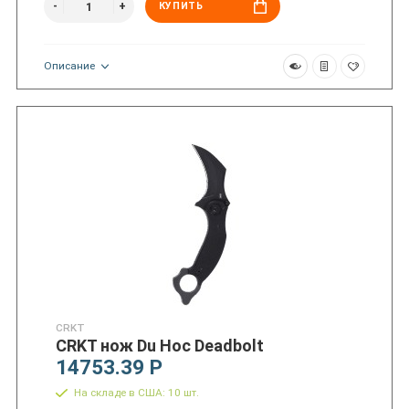
КУПИТЬ
Описание
CRKT
CRKT нож Du Hoc Deadbolt
14753.39 Р
На складе в США: 10 шт.