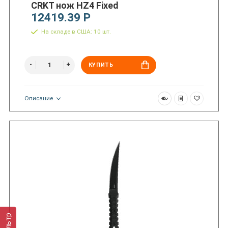
CRKT нож HZ4 Fixed
12419.39 Р
На складе в США: 10 шт.
КУПИТЬ
Описание
Фильтр