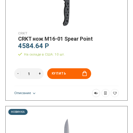
CRKT
CRKT нож M16-01 Spear Point
4584.64 Р
На складе в США: 10 шт.
КУПИТЬ
Описание
НОВИНКА