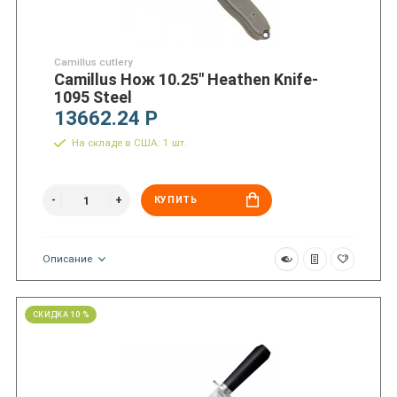
Camillus cutlery
Camillus Нож 10.25" Heathen Knife-
1095 Steel
13662.24 Р
На складе в США: 1 шт.
КУПИТЬ
Описание
СКИДКА 10 %