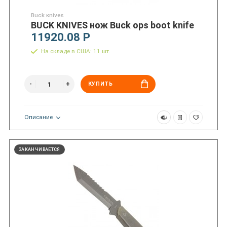
Buck кnives
BUCK KNIVES нож Buck ops boot knife
11920.08 Р
На складе в США: 11 шт.
КУПИТЬ
Описание
ЗАКАНЧИВАЕТСЯ