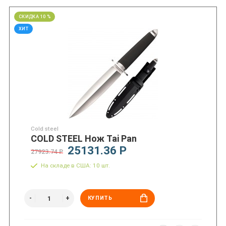
СКИДКА 10 %
ХИТ
Cold steel
COLD STEEL Нож Tai Pan
25131.36 Р
27923.74 Р
На складе в США: 10 шт.
КУПИТЬ