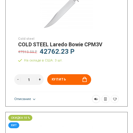
Cold steel
COLD STEEL Laredo Bowie CPM3V
42762.23 Р
47513.59 Р
На складе в США: 3 шт.
КУПИТЬ
Описание
СКИДКА 10 %
ХИТ