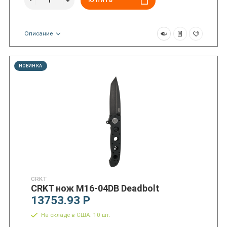
КУПИТЬ
Описание
НОВИНКА
CRKT
CRKT нож M16-04DB Deadbolt
13753.93 Р
На складе в США: 10 шт.