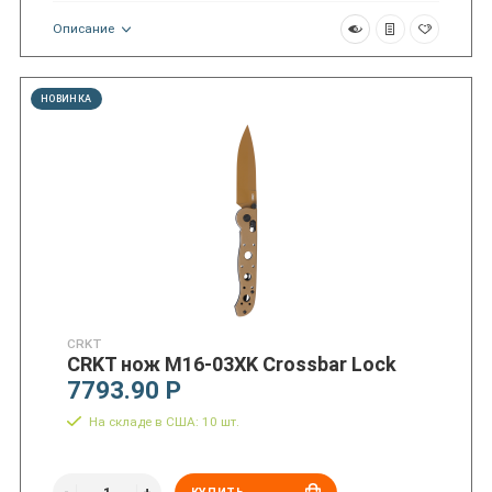
Описание
НОВИНКА
CRKT
CRKT нож M16-03XK Crossbar Lock
7793.90 Р
На складе в США: 10 шт.