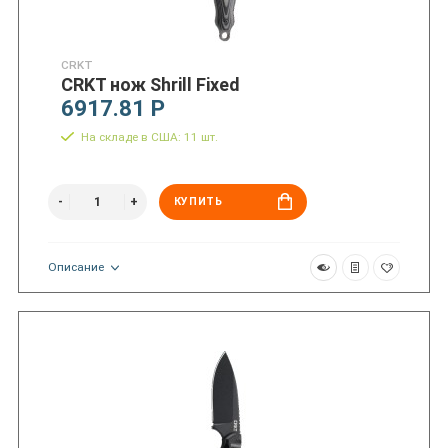
CRKT
CRKT нож Shrill Fixed
6917.81 Р
На складе в США: 11 шт.
КУПИТЬ
Описание