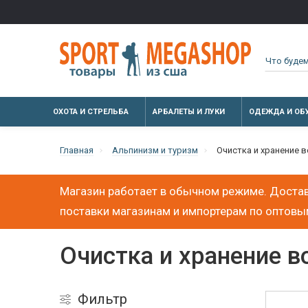
ОХОТА И СТРЕЛЬБА
АРБАЛЕТЫ И ЛУКИ
ОДЕЖДА И ОБ
Главная
Альпинизм и туризм
Очистка и хранение 
Магазин работает в обычном режиме. Достав
поставки магазинам и импортерам по оптов
Очистка и хранение 
Фильтр