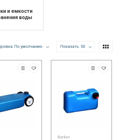
ки и емкости
ранения воды
ировка: По умолчанию
Показать: 50
Barker