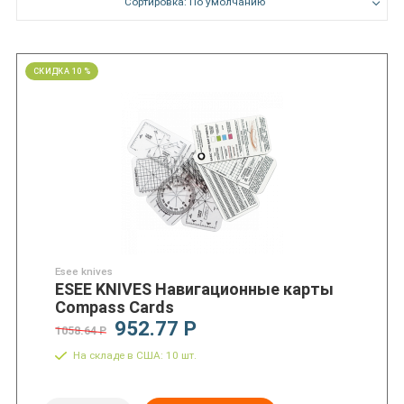
Сортировка: По умолчанию
СКИДКА 10 %
Esee knives
ESEE KNIVES Навигационные карты
Compass Cards
952.77 Р
1058.64 Р
На складе в США: 10 шт.