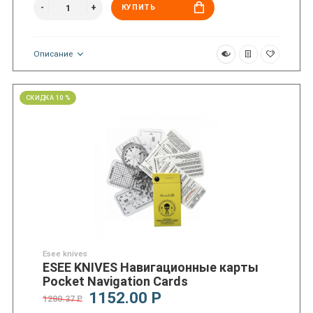
КУПИТЬ
Описание
СКИДКА 10 %
Esee knives
ESEE KNIVES Навигационные карты
Pocket Navigation Cards
1152.00 Р
1280.37 Р