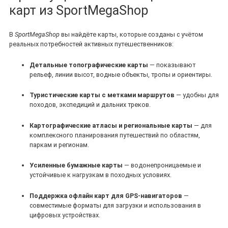
карт из SportMegaShop
В
SportMegaShop
вы найдёте карты, которые созданы с учётом
реальных потребностей активных путешественников:
Детальные топографические карты
— показывают
рельеф, линии высот, водные объекты, тропы и ориентиры.
Туристические карты с метками маршрутов
— удобны для
походов, экспедиций и дальних треков.
Картографические атласы и региональные карты
— для
комплексного планирования путешествий по областям,
паркам и регионам.
Усиленные бумажные карты
— водонепроницаемые и
устойчивые к нагрузкам в походных условиях.
Поддержка офлайн карт для GPS‑навигаторов
—
совместимые форматы для загрузки и использования в
цифровых устройствах.