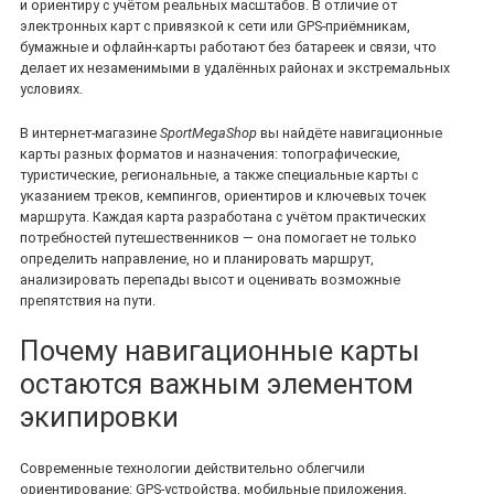
и ориентиру с учётом реальных масштабов. В отличие от
электронных карт с привязкой к сети или GPS‑приёмникам,
бумажные и офлайн‑карты работают без батареек и связи, что
делает их незаменимыми в удалённых районах и экстремальных
условиях.
В интернет‑магазине
SportMegaShop
вы найдёте навигационные
карты разных форматов и назначения: топографические,
туристические, региональные, а также специальные карты с
указанием треков, кемпингов, ориентиров и ключевых точек
маршрута. Каждая карта разработана с учётом практических
потребностей путешественников — она помогает не только
определить направление, но и планировать маршрут,
анализировать перепады высот и оценивать возможные
препятствия на пути.
Почему навигационные карты
остаются важным элементом
экипировки
Современные технологии действительно облегчили
ориентирование: GPS‑устройства, мобильные приложения,