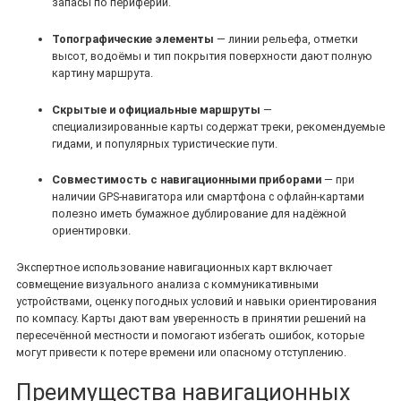
запасы по периферии.
Топографические элементы
— линии рельефа, отметки
высот, водоёмы и тип покрытия поверхности дают полную
картину маршрута.
Скрытые и официальные маршруты
—
специализированные карты содержат треки, рекомендуемые
гидами, и популярных туристические пути.
Совместимость с навигационными приборами
— при
наличии GPS‑навигатора или смартфона с офлайн‑картами
полезно иметь бумажное дублирование для надёжной
ориентировки.
Экспертное использование навигационных карт включает
совмещение визуального анализа с коммуникативными
устройствами, оценку погодных условий и навыки ориентирования
по компасу. Карты дают вам уверенность в принятии решений на
пересечённой местности и помогают избегать ошибок, которые
могут привести к потере времени или опасному отступлению.
Преимущества навигационных