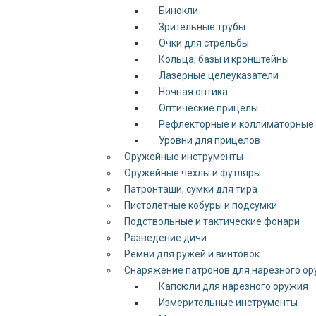
Бинокли
Зрительные трубы
Очки для стрельбы
Кольца, базы и кронштейны
Лазерные целеуказатели
Ночная оптика
Оптические прицелы
Рефлекторные и коллиматорные
Уровни для прицелов
Оружейные инструменты
Оружейные чехлы и футляры
Патронташи, сумки для тира
Пистолетные кобуры и подсумки
Подствольные и тактические фонари
Разведение дичи
Ремни для ружей и винтовок
Снаряжение патронов для нарезного о
Капсюли для нарезного оружия
Измерительные инструменты