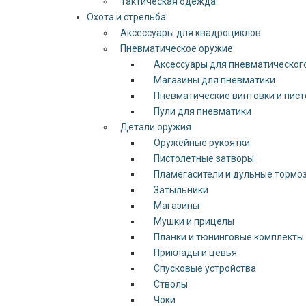
Тактическая одежда
Охота и стрельба
Аксессуары для квадроциклов
Пневматическое оружие
Аксессуары для пневматическог
Магазины для пневматики
Пневматические винтовки и пис
Пули для пневматики
Детали оружия
Оружейные рукоятки
Пистолетные затворы
Пламегасители и дульные тормо
Затыльники
Магазины
Мушки и прицелы
Планки и тюнинговые комплекты
Приклады и цевья
Спусковые устройства
Стволы
Чоки