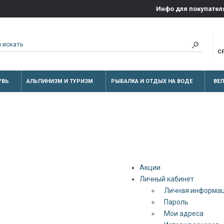
Инфо для покупател
С
УВЬ
АЛЬПИНИЗМ И ТУРИЗМ
РЫБАЛКА И ОТДЫХ НА ВОДЕ
ВЕ
Акции
Личный кабинет
Личная информа
Пароль
Мои адреса