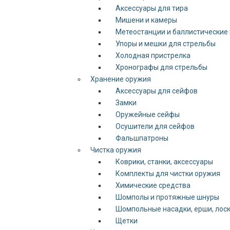
Аксессуары для тира
Мишени и камеры
Метеостанции и баллистические
Упоры и мешки для стрельбы
Холодная пристрелка
Хронографы для стрельбы
Хранение оружия
Аксессуары для сейфов
Замки
Оружейные сейфы
Осушители для сейфов
Фальшпатроны
Чистка оружия
Коврики, станки, аксессуары
Комплекты для чистки оружия
Химические средства
Шомполы и протяжные шнуры
Шомпольные насадки, ерши, лос
Щетки