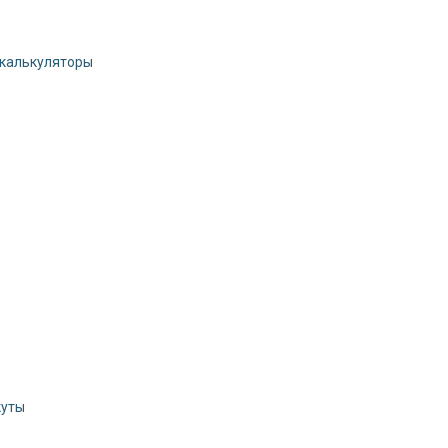
 калькуляторы
куты