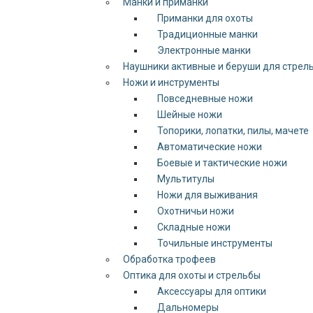
Манки и приманки
Приманки для охоты
Традиционные манки
Электронные манки
Наушники активные и беруши для стрел
Ножи и инструменты
Повседневные ножи
Шейные ножи
Топорики, лопатки, пилы, мачете
Автоматические ножи
Боевые и тактические ножи
Мультитулы
Ножи для выживания
Охотничьи ножи
Складные ножи
Точильные инструменты
Обработка трофеев
Оптика для охоты и стрельбы
Аксессуары для оптики
Дальномеры