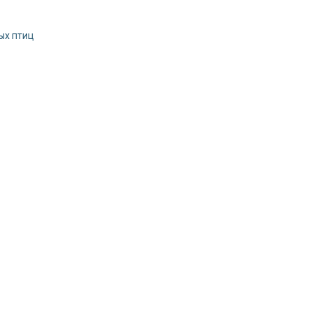
ых птиц