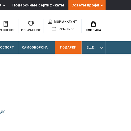
я
Подарочные сертификаты
Советы профи
МОЙ АККАУНТ
РУБЛЬ
РАВНЕНИЕ
ИЗБРАННОЕ
КОРЗИНА
ЛОСПОРТ
САМООБОРОНА
ПОДАРКИ
ЕЩЕ...
ция