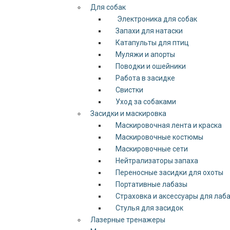
Для собак
Электроника для собак
Запахи для натаски
Катапульты для птиц
Муляжи и апорты
Поводки и ошейники
Работа в засидке
Свистки
Уход за собаками
Засидки и маскировка
Маскировочная лента и краска
Маскировочные костюмы
Маскировочные сети
Нейтрализаторы запаха
Переносные засидки для охоты
Портативные лабазы
Страховка и аксессуары для лаб
Стулья для засидок
Лазерные тренажеры