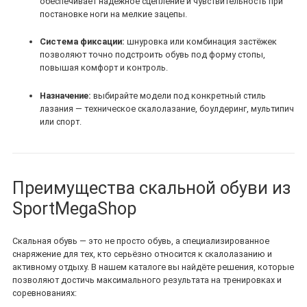
обеспечивает надежное сцепление и чувствительность при
постановке ноги на мелкие зацепы.
Система фиксации:
шнуровка или комбинация застёжек
позволяют точно подстроить обувь под форму стопы,
повышая комфорт и контроль.
Назначение:
выбирайте модели под конкретный стиль
лазания — техническое скалолазание, боулдеринг, мультипич
или спорт.
Преимущества скальной обуви из
SportMegaShop
Скальная обувь — это не просто обувь, а специализированное
снаряжение для тех, кто серьёзно относится к скалолазанию и
активному отдыху. В нашем каталоге вы найдёте решения, которые
позволяют достичь максимального результата на тренировках и
соревнованиях: