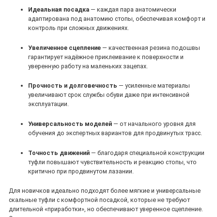
Идеальная посадка
— каждая пара анатомически
адаптирована под анатомию стопы, обеспечивая комфорт и
контроль при сложных движениях.
Увеличенное сцепление
— качественная резина подошвы
гарантирует надёжное приклеивание к поверхности и
уверенную работу на маленьких зацепах.
Прочность и долговечность
— усиленные материалы
увеличивают срок службы обуви даже при интенсивной
эксплуатации.
Универсальность моделей
— от начального уровня для
обучения до экспертных вариантов для продвинутых трасс.
Точность движений
— благодаря специальной конструкции
туфли повышают чувствительность и реакцию стопы, что
критично при продвинутом лазании.
Для новичков идеально подходят более мягкие и универсальные
скальные туфли с комфортной посадкой, которые не требуют
длительной «приработки», но обеспечивают уверенное сцепление.