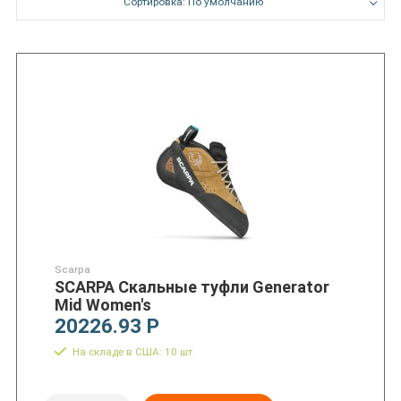
Сортировка: По умолчанию
Scarpa
SCARPA Скальные туфли Generator
Mid Women's
20226.93 Р
На складе в США: 10 шт.