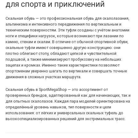
для спорта и приключений
Скальная обувь — это профессиональная обувь для скалолазания,
альпинизма и интенсивного передвижения по вертикальным и
техническим поверхностям. Эти туфли созданы с учётом анатомии
ноги и специфики нагрузок, которые возникают при лазании по
камню, стенам и скалам. В отличие от обычной спортивной обуви,
скальные туфли имеют совершенно другую конструкцию: они
плотно облегают стопу, обладают цепкой и чувствительной
подошвой, а также минимизируют пробуксовку на небольших
зацепах и кромках. Именно такие характеристики позволяют
спортсменам уверенно шагать по вертикали и совершать точные
движения в сложных участках маршрута.
Скальная обувь в SportMegaShop — это ассортимент от
проверенных брендов, адаптированный как для начинающих, так и
для опытных скалолазов. Каждая пара моделей ориентирована на
определённый уровень навыков, тип поверхности и цели
использования: от лёгких и универсальных скальных туфель до
высокоспециализированных решений для экстремальных трасс.