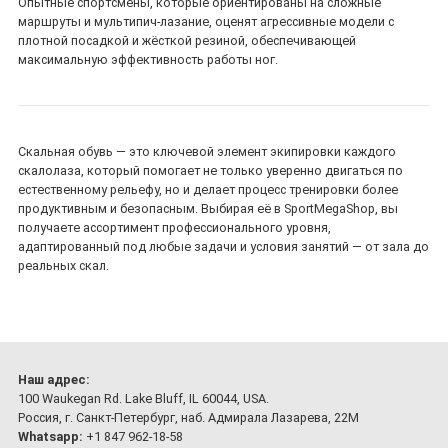
Опытные спортсмены, которые ориентированы на сложные
маршруты и мультипич-лазание, оценят агрессивные модели с
плотной посадкой и жёсткой резиной, обеспечивающей
максимальную эффективность работы ног.
Скальная обувь — это ключевой элемент экипировки каждого
скалолаза, который помогает не только уверенно двигаться по
естественному рельефу, но и делает процесс тренировки более
продуктивным и безопасным. Выбирая её в SportMegaShop, вы
получаете ассортимент профессионального уровня,
адаптированный под любые задачи и условия занятий — от зала до
реальных скал.
Наш адрес:
100 Waukegan Rd. Lake Bluff, IL 60044, USA.
Россия, г. Санкт-Петербург, наб. Адмирала Лазарева, 22М
Whatsapp:
+1 847 962-18-58