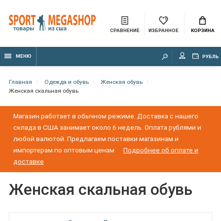
СРАВНЕНИЕ
ИЗБРАННОЕ
КОРЗИНА
МЕНЮ
РУБЛЬ
Главная
Одежда и обувь
Женская обувь
Женская скальная обувь
Магазин работает в обычном режиме. Доставка с нашего
склада в США занимает около 6 недель. Оплата рублями и
любой валютой. Предлагаем поставки магазинам и
импортерам по оптовым ценам
Подробнее об оплате и
доставке
Женская скальная обувь