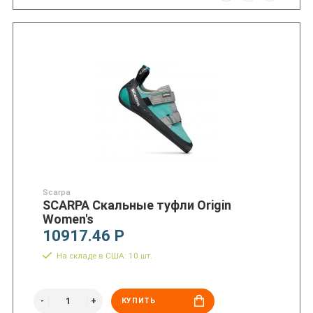
Scarpa
SCARPA Скальные туфли Origin
Women's
10917.46 Р
На складе в США: 10 шт.
КУПИТЬ