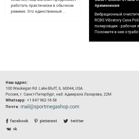
применения
работать практически в обычном
режиме. Это единственный ...
Вибрационный очистите
RCBS Vibratory Case Poli
полировщик - рабочая 
Положите в нее отработ
Наш адрес:
100 Waukegan Rd. Lake Bluff, IL 60044, USA.
Россия, г. Санкт-Петербург, наб. Адмирала Лазарева, 22М
Whatsapp:
+1 847 962-18-58
Почта:
facebook
pinterest
twitter
vk