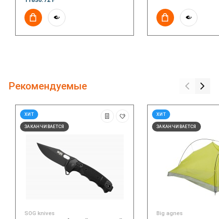
Рекомендуемые
ХИТ
ХИТ
ЗАКАНЧИВАЕТСЯ
ЗАКАНЧИВАЕТСЯ
SOG knives
Big agnes