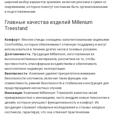
широкий выбор вариантов хранения, включая рюкзаки и сумки со
снаряжением, которые помогут охотникам быть организованными
и подготовленными.
Главные качества изделий Millenium
Treestand
Комфорт:
Многие стенды оснащены запатентованными сиденьями
ComfortMax, которые обеспечивают отличную поддержку и могут
использоваться в течение долгих часов в полевых условиях.
Долговечность:
Продукция Millennium, изготовленная из
высококачественных материалов, рассчитана на то, чтобы
противостоять атмосферным воздействиям и обеспечивать
многолетнюю надежную эксплуатацию.
Безопасность:
Компания уделяет приоритетное внимание
безопасности охотников, включая такие функции, как
совместимость ремней безопасности и стабильная конструкция для
предотвращения несчастных случаев.
Инновации:
Компания Millennium Treestands известна своей
приверженностью к инновациям, часто внедряя новые технологии и
дизайн, которые улучшают функциональность и комфорт. Их
продукция отражает обширные исследования и отзывы заядлых
охотников, гарантируя, что она отвечает практическим