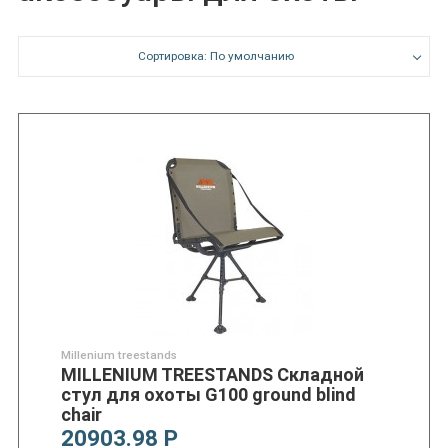
Сортировка: По умолчанию
Millenium treestands
MILLENIUM TREESTANDS Складной
стул для охоты G100 ground blind
chair
20903.98 Р