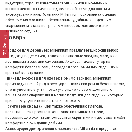
индустрии, хорошо известный своими инновационными и
высококачественными засидками и лабазами для охоты и
аксессуарами к ним. Компания Millennium, основанная с целью
обеспечения охотников безопасным, удобным и надежным
снаряжением, стала популярным выбором для любителей
активного отдыха.
Фильтр
Товары
Засидки для деревьев:
Millennium предлагает широкий выбор
засидок для деревьев, включая подвесные засидки, засидки с
лестницами и засидки самолазы. Их дизайн делает упор на
комфорт и безопасность, благодаря эргономичным сиденьям и
прочной конструкции.
Принадлежности для охоты:
Помимо засидок, Millennium
производит целый ряд аксессуаров, таких как ремни безопасности,
очень удобные стулья, пожалуй лучшие из всего доступного,
вешалки для снаряжения и мягкие подушки для сидений, которые
призваны улучшить впечатления от охоты.
Грунтовые скрадки:
Они также обеспечивают легкие,
портативные и простые в установке наземные жалюзи,
позволяющие охотникам оставаться скрытыми и чувствовать себя
комфортно в ожидании добычи.
Аксессуары для хранения снаряжения:
Millennium предлагает