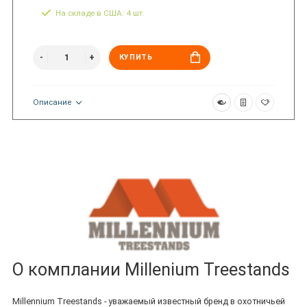
На складе в США: 4 шт.
КУПИТЬ
Описание
О комплании Millenium Treestands
Millennium Treestands - уважаемый известный бренд в охотничьей