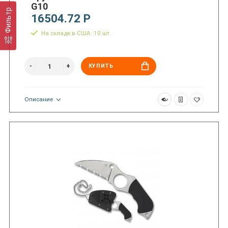
G10
Фильтр
16504.72 Р
На складе в США: 10 шт.
КУПИТЬ
Описание