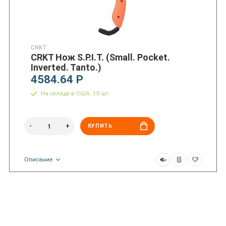
CRKT
CRKT Нож S.P.I.T. (Small. Pocket.
Inverted. Tanto.)
4584.64 Р
На складе в США: 10 шт.
КУПИТЬ
Описание