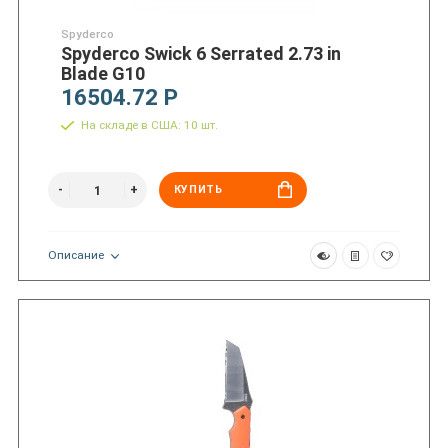
Spyderco
Spyderco Swick 6 Serrated 2.73 in
Blade G10
16504.72 Р
На складе в США: 10 шт.
КУПИТЬ
Описание