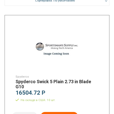
Сортировка: По умолчанию
Spyderco
Spyderco Swick 5 Plain 2.73 in Blade
G10
16504.72 Р
На складе в США: 10 шт.