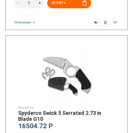
КУПИТЬ
Описание
Spyderco
Spyderco Swick 5 Serrated 2.73 in
Blade G10
16504.72 Р