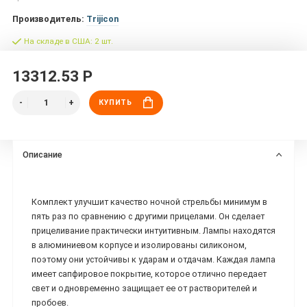
Производитель:
Trijicon
На складе в США: 2 шт.
13312.53 Р
КУПИТЬ
Описание
Комплект улучшит качество ночной стрельбы минимум в
пять раз по сравнению с другими прицелами. Он сделает
прицеливание практически интуитивным. Лампы находятся
в алюминиевом корпусе и изолированы силиконом,
поэтому они устойчивы к ударам и отдачам. Каждая лампа
имеет сапфировое покрытие, которое отлично передает
свет и одновременно защищает ее от растворителей и
пробоев.