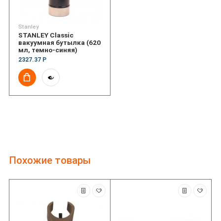
Stanley
STANLEY Classic
вакуумная бутылка (620
мл, темно-синяя)
2327.37 Р
Похожие товары