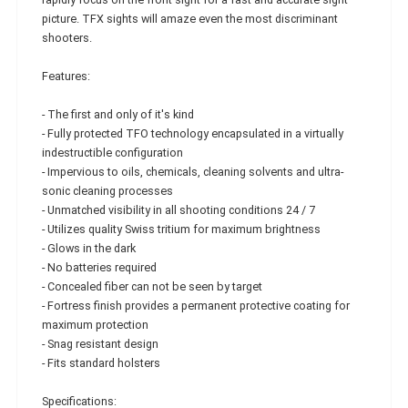
picture. TFX sights will amaze even the most discriminant
shooters.
Features:
- The first and only of it's kind
- Fully protected TFO technology encapsulated in a virtually
indestructible configuration
- Impervious to oils, chemicals, cleaning solvents and ultra-
sonic cleaning processes
- Unmatched visibility in all shooting conditions 24 / 7
- Utilizes quality Swiss tritium for maximum brightness
- Glows in the dark
- No batteries required
- Concealed fiber can not be seen by target
- Fortress finish provides a permanent protective coating for
maximum protection
- Snag resistant design
- Fits standard holsters
Specifications: