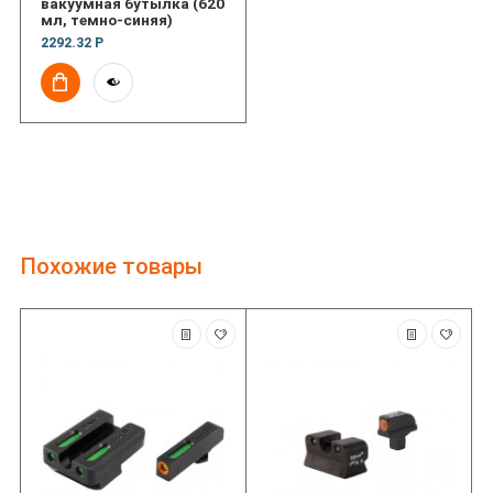
вакуумная бутылка (620
мл, темно-синяя)
2292.32 Р
Похожие товары