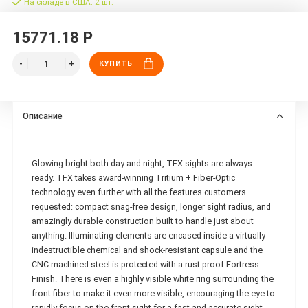
На складе в США: 2 шт.
15771.18 Р
КУПИТЬ
Описание
Glowing bright both day and night, TFX sights are always
ready. TFX takes award-winning Tritium + Fiber-Optic
technology even further with all the features customers
requested: compact snag-free design, longer sight radius, and
amazingly durable construction built to handle just about
anything. Illuminating elements are encased inside a virtually
indestructible chemical and shock-resistant capsule and the
CNC-machined steel is protected with a rust-proof Fortress
Finish. There is even a highly visible white ring surrounding the
front fiber to make it even more visible, encouraging the eye to
rapidly focus on the front sight for a fast and accurate sight