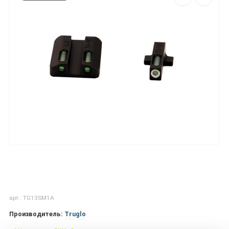
арт.: TG13SM1A
Производитель:
Truglo