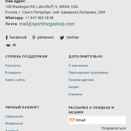
Наш адрес:
100 Waukegan Rd. Lake Bluff, IL 60044, USA.
Россия, г. Санкт-Петербург, наб. Адмирала Лазарева, 22М
Whatsapp:
+1 847 962-18-58
Почта:
facebook
pinterest
twitter
vk
СЛУЖБА ПОДДЕРЖКИ
ДОПОЛНИТЕЛЬНО
Контакты
О магазине
Возвраты
Партнерская программа
Карта сайта
Производители
Акции
Корзина
ЛИЧНЫЙ КАБИНЕТ
РАССЫЛКА О СКИДКАХ И
АКЦИЯХ
Сравнение
Избранное
Подписаться
Аккаунт