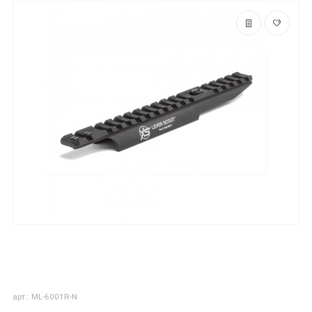
арт.: ML-6001R-N