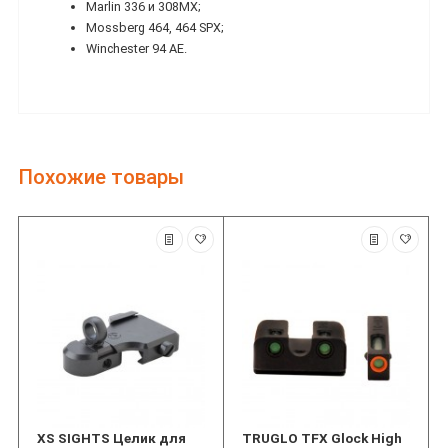
Marlin 336 и 308MX;
Mossberg 464, 464 SPX;
Winchester 94 AE.
Похожие товары
XS SIGHTS Целик для
TRUGLO TFX Glock High