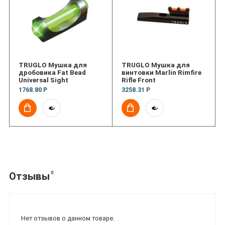
TRUGLO Мушка для
TRUGLO Мушка для
дробовика Fat Bead
винтовки Marlin Rimfire
Universal Sight
Rifle Front
1768.80 Р
3258.31 Р
0
Отзывы
Нет отзывов о данном товаре.