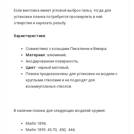
Если винтовка имеет угловой выброс гильз, тогда для
установки планки потребуется просверлить в ней
отверстия и нарезать резьбу.
Характеристики:
Совместимо с кольцами Пикатинни и Вивера;
Материал:
алюминий;
Анодированная поверхность;
Цвет:
черный матовый;
Планки предназначены для установки на модели с
круглыми стволами и не подходят для
восьмиугольных стволов.
В наличии планки для следующих моделей оружия:
Marlin 1894;
Marlin 1895 .45-70, .450, .444;