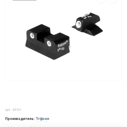
арт.: BE03
Производитель:
Trijicon