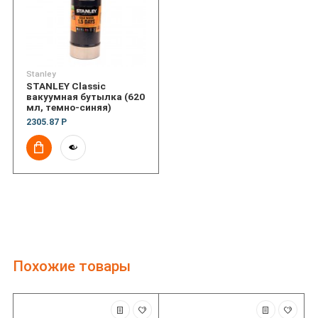
Stanley
STANLEY Classic
вакуумная бутылка (620
мл, темно-синяя)
2305.87 Р
Похожие товары