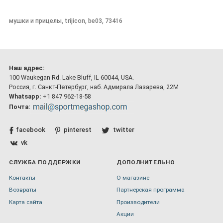
мушки и прицелы, trijicon, be03, 73416
Наш адрес:
100 Waukegan Rd. Lake Bluff, IL 60044, USA.
Россия, г. Санкт-Петербург, наб. Адмирала Лазарева, 22М
Whatsapp:
+1 847 962-18-58
Почта:
facebook
pinterest
twitter
vk
СЛУЖБА ПОДДЕРЖКИ
ДОПОЛНИТЕЛЬНО
Контакты
О магазине
Возвраты
Партнерская программа
Карта сайта
Производители
Акции