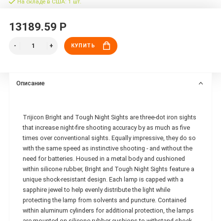
На складе в США: 1 шт.
13189.59 Р
КУПИТЬ
Описание
Trijicon Bright and Tough Night Sights are three-dot iron sights
that increase night-fire shooting accuracy by as much as five
times over conventional sights. Equally impressive, they do so
with the same speed as instinctive shooting - and without the
need for batteries. Housed in a metal body and cushioned
within silicone rubber, Bright and Tough Night Sights feature a
unique shock-resistant design. Each lamp is capped with a
sapphire jewel to help evenly distribute the light while
protecting the lamp from solvents and puncture. Contained
within aluminum cylinders for additional protection, the lamps
are mounted on silicone rubber cushions to withstand shock