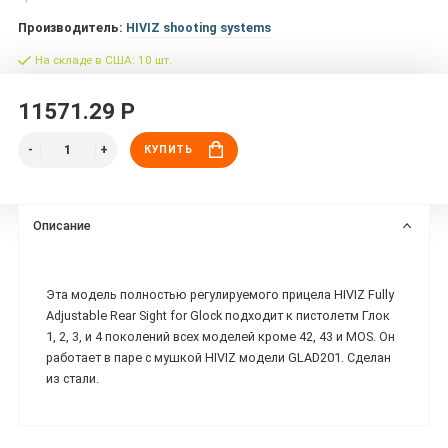
Производитель:
HIVIZ shooting systems
На складе в США: 10 шт.
11571.29 Р
КУПИТЬ
Описание
Эта модель полностью регулируемого прицела HIVIZ Fully
Adjustable Rear Sight for Glock подходит к пистолетм Глок
1, 2, 3, и 4 поколений всех моделей кроме 42, 43 и MOS. Он
работает в паре с мушкой HIVIZ модели GLAD201. Сделан
из стали.