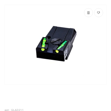
арт.: GLAD211