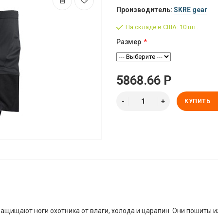
Производитель:
SKRE gear
На складе в США: 10 шт.
Размер
5868.66 Р
КУПИТЬ
ащищают ноги охотника от влаги, холода и царапин. Они пошиты и