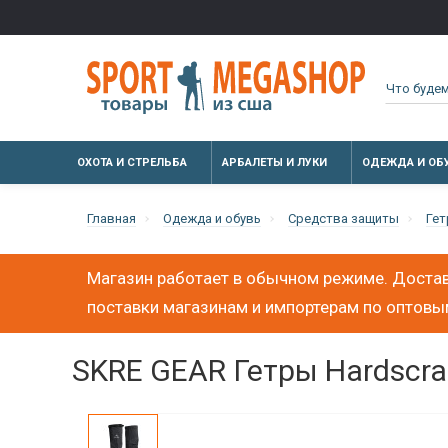
ОХОТА И СТРЕЛЬБА
АРБАЛЕТЫ И ЛУКИ
ОДЕЖДА И ОБ
Главная
Одежда и обувь
Средства защиты
Ге
Магазин работает в обычном режиме. Достав
поставки магазинам и импортерам по оптов
SKRE GEAR Гетры Hardscrab