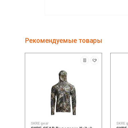
Рекомендуемые товары
SKRE gear
SKRE 