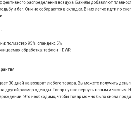
ффективного распределения воздуха. Бахилы добавляют плавности
одьбу и бег. Они не собираются в складки. В них легче идти по снегу
и.
:
ни: полиэстер 95%, спандекс 5%
ницаемая обработка: тефлон + DWR
арантия
ает 30 дней на возврат любого товара. Вы можете получить деньг
на другой размер одежды. Товар нужно вернуть новым и чистым. 
вреждений. Это необходимо, чтобы товар можно было снова прода