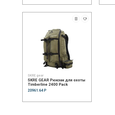
SKRE gear
SKRE GEAR Рюкзак для охоты
Timberline 2400 Pack
20961.64 Р