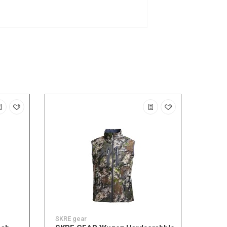
SKRE gear