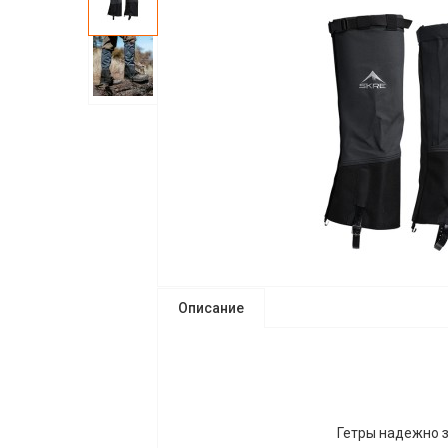
Описание
Гетры надежно з