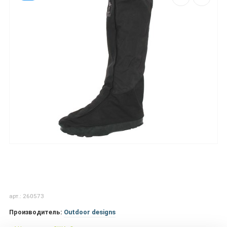
арт.: 260573
Производитель:
Outdoor designs