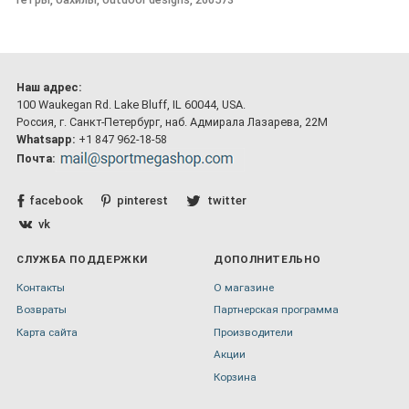
Наш адрес:
100 Waukegan Rd. Lake Bluff, IL 60044, USA.
Россия, г. Санкт-Петербург, наб. Адмирала Лазарева, 22М
Whatsapp:
+1 847 962-18-58
Почта:
facebook
pinterest
twitter
vk
СЛУЖБА ПОДДЕРЖКИ
ДОПОЛНИТЕЛЬНО
Контакты
О магазине
Возвраты
Партнерская программа
Карта сайта
Производители
Акции
Корзина