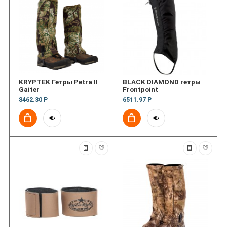
KRYPTEK Гетры Petra II
BLACK DIAMOND гетры
Gaiter
Frontpoint
8462.30 Р
6511.97 Р