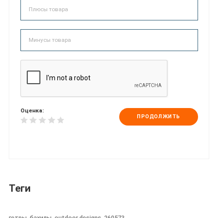
Оценка:
ПРОДОЛЖИТЬ
Теги
гетры, бахилы, outdoor designs, 260573