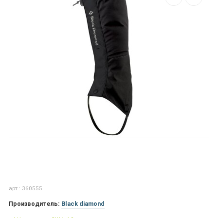
арт.: 360555
Производитель:
Black diamond