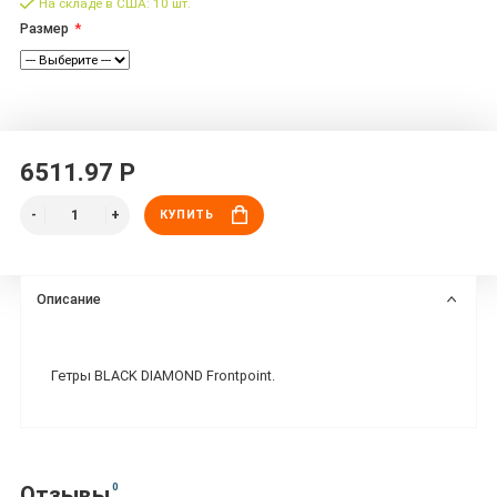
На складе в США: 10 шт.
Размер
6511.97 Р
КУПИТЬ
Описание
Гетры BLACK DIAMOND Frontpoint.
0
Отзывы