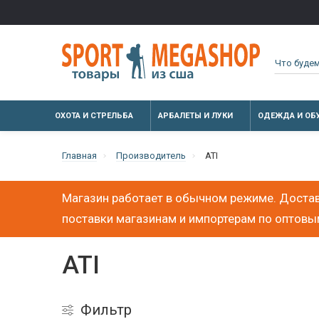
ОХОТА И СТРЕЛЬБА
АРБАЛЕТЫ И ЛУКИ
ОДЕЖДА И ОБ
Главная
Производитель
ATI
Магазин работает в обычном режиме. Достав
поставки магазинам и импортерам по оптов
ATI
Фильтр