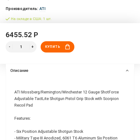
Производитель:
ATI
На складе в США: 1 шт.
6455.52 Р
КУПИТЬ
Описание
ATI Mossberg/Remington/Winchester 12 Gauge ShotForce
Adjustable TactLite Shotgun Pistol Grip Stock with Scorpion
Recoil Pad
Features:
- Six Position Adjustable Shotgun Stock
- Military Type III Anodized, 6061 T6 Aluminum Six Position