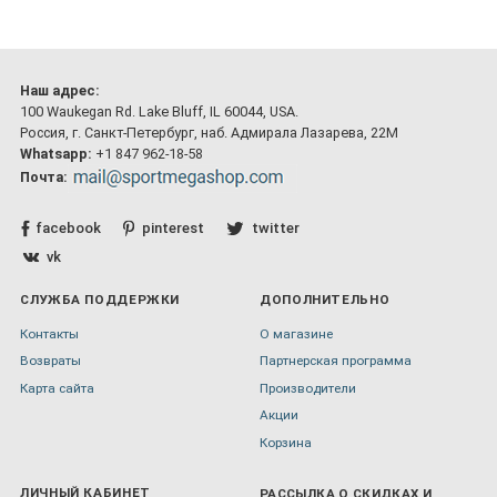
Наш адрес:
100 Waukegan Rd. Lake Bluff, IL 60044, USA.
Россия, г. Санкт-Петербург, наб. Адмирала Лазарева, 22М
Whatsapp:
+1 847 962-18-58
Почта:
facebook
pinterest
twitter
vk
СЛУЖБА ПОДДЕРЖКИ
ДОПОЛНИТЕЛЬНО
Контакты
О магазине
Возвраты
Партнерская программа
Карта сайта
Производители
Акции
Корзина
ЛИЧНЫЙ КАБИНЕТ
РАССЫЛКА О СКИДКАХ И