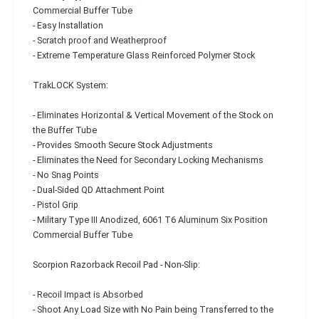
Commercial Buffer Tube
- Easy Installation
- Scratch proof and Weatherproof
- Extreme Temperature Glass Reinforced Polymer Stock
TrakLOCK System:
- Eliminates Horizontal & Vertical Movement of the Stock on
the Buffer Tube
- Provides Smooth Secure Stock Adjustments
- Eliminates the Need for Secondary Locking Mechanisms
- No Snag Points
- Dual-Sided QD Attachment Point
- Pistol Grip
- Military Type III Anodized, 6061 T6 Aluminum Six Position
Commercial Buffer Tube
Scorpion Razorback Recoil Pad - Non-Slip:
- Recoil Impact is Absorbed
- Shoot Any Load Size with No Pain being Transferred to the