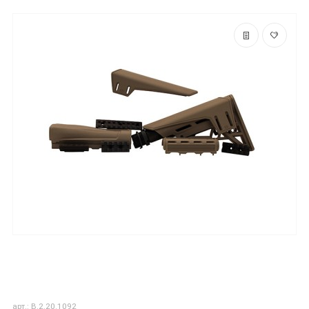
арт.: B.2.20.1092