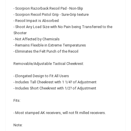
- Scorpion Razorback Recoil Pad - Non-Slip
- Scorpion Recoil Pistol Grip - Sure-Grip texture
- Recoil Impact is Absorbed
- Shoot Any Load Size with No Pain being Transferred to the
Shooter
- Not Affected by Chemicals
- Remains Flexible in Extreme Temperatures
- Eliminates the Felt Punch of the Recoil
Removable/Adjustable Tactical Cheekrest:
- Elongated Design to Fit All Users
- Includes Tall Cheekrest with 1 1/4? of Adjustment
- Includes Short Cheekrest with 1/2? of Adjustment
Fits:
- Most stamped AK receivers, will not fit milled receivers.
Note: