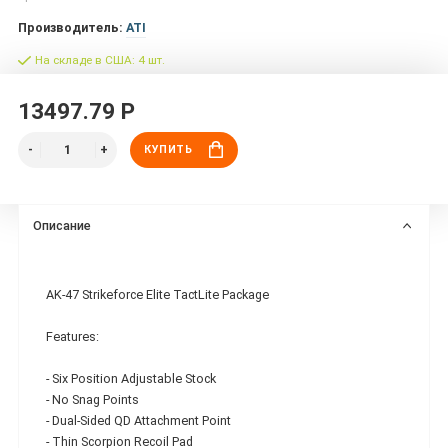
Производитель:
ATI
На складе в США: 4 шт.
13497.79 Р
КУПИТЬ
Описание
AK-47 Strikeforce Elite TactLite Package
Features:
- Six Position Adjustable Stock
- No Snag Points
- Dual-Sided QD Attachment Point
- Thin Scorpion Recoil Pad