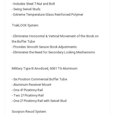
- Includes Steel T-Nut and Bolt
- Swing Swivel Studs
- Extreme Temperature Glass Reinforced Polymer
TrakLOCK System:
- Eliminates Horizontal & Vertical Movement of the Stock on
the Buffer Tube
- Provides Smooth Secure Stock Adjustments
- Eliminates the Need for Secondary Locking Mechanisms
Military Type III Anodized, 6061 T6 Aluminum:
- Six Position Commercial Buffer Tube
- Aluminum Receiver Mount
- One 4? Picatinny Rail
- Two 2? Picatinny Rail
- One 2? Picatinny Rail with Swivel Stud
Scorpion Recoil System: