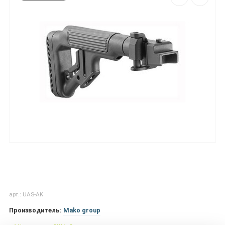
арт.: UAS-AK
Производитель:
Mako group