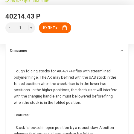
На складе в США: 2 шт.
40214.43 Р
КУПИТЬ
Описание
Tough folding stocks for AK-47/74 rifles with streamlined
polymer hinge. The AK may be fired with the UAS stock in the
folded position when the cheek riser is in the lower two
positions. In the higher positions, the cheek riser will interfere
with the charging handle and must be lowered before firing
when the stock is in the folded position.
Features:
- Stock is locked in open position by a robust claw. A button
releases the lock and allows stock to be folded.