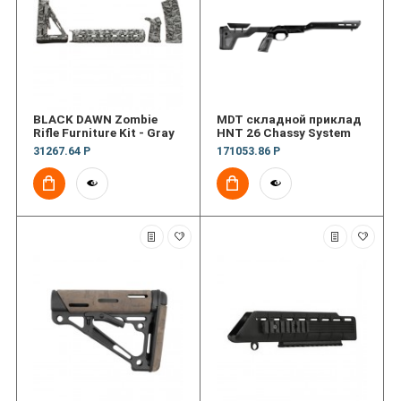
BLACK DAWN Zombie
MDT складной приклад
Rifle Furniture Kit - Gray
HNT 26 Chassy System
31267.64 Р
171053.86 Р