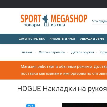
ОХОТА И СТРЕЛЬБА
АРБАЛЕТЫ И ЛУКИ
ОДЕЖДА И ОБУВЬ
Главная
Охота и стрельба
Детали оружия
Ору
Магазин работает в обычном режиме. Достав
поставки магазинам и импортерам по оптов
HOGUE Накладки на рукоят
ХИТ