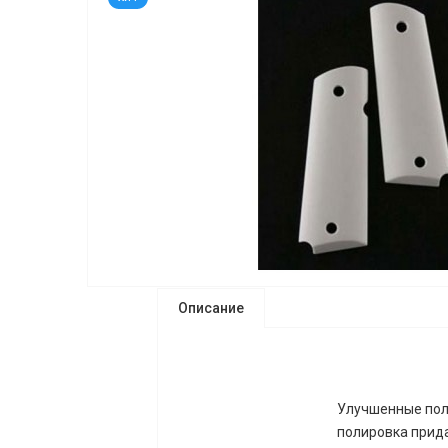
Описание
Улучшенные поли
полировка прида