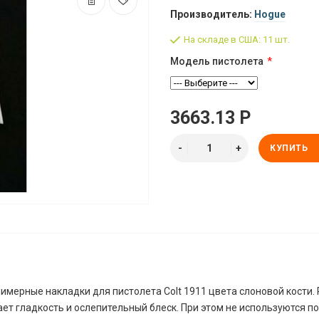
Производитель:
Hogue
На складе в США: 11 шт.
Модель пистолета
3663.13 Р
КУПИТЬ
мерные накладки для пистолета Colt 1911 цвета слоновой кости.
ет гладкость и ослепительный блеск. При этом не используются п