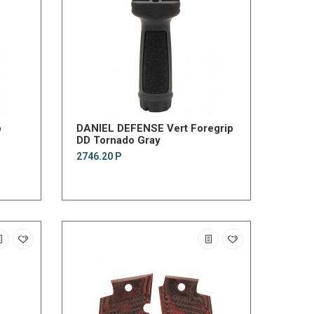
p
DANIEL DEFENSE Vert Foregrip
DD Tornado Gray
2746.20 Р