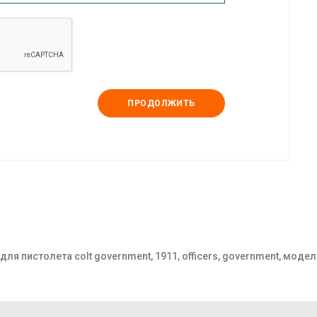
ПРОДОЛЖИТЬ
ля пистолета colt government, 1911, officers, government, модель