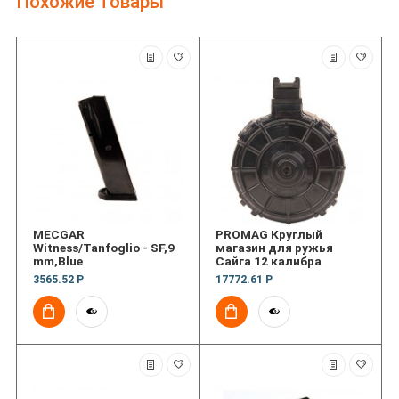
Похожие товары
MECGAR
PROMAG Круглый
Witness/Tanfoglio - SF,9
магазин для ружья
mm,Blue
Сайга 12 калибра
3565.52 Р
17772.61 Р