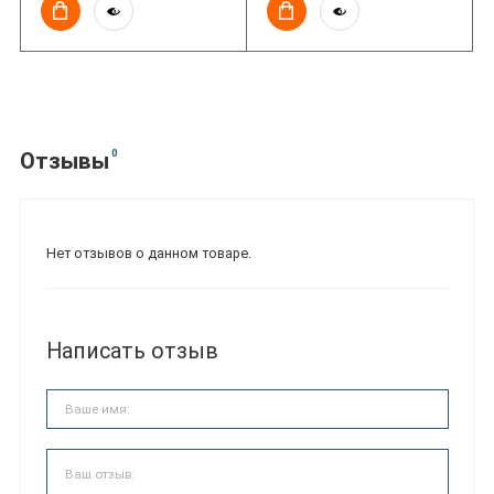
0
Отзывы
Нет отзывов о данном товаре.
Написать отзыв