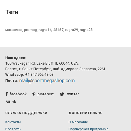
Теги
магазины, promag, rug-a14, 48467, rug-a29, rug-a28
Наш адрес:
100 Waukegan Rd. Lake Bluff, IL 60044, USA.
Россия, г. Санкт-Петербург, наб. Адмирала Лазарева, 22М
Whatsapp:
+1 847 962-18-58
Почта:
facebook
pinterest
twitter
vk
СЛУЖБА ПОДДЕРЖКИ
ДОПОЛНИТЕЛЬНО
Контакты
О магазине
Возвраты
Партнерская программа