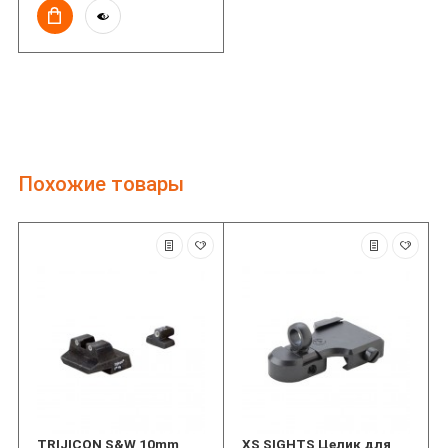
Похожие товары
TRIJICON S&W 10mm
XS SIGHTS Целик для