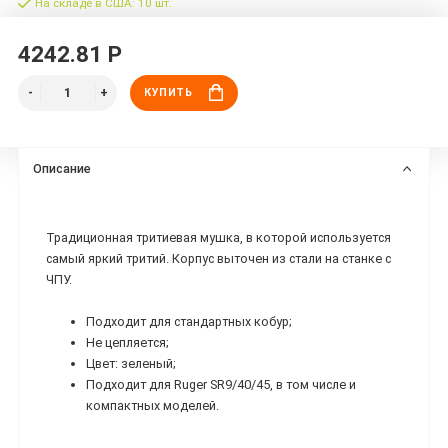
На складе в США: 10 шт.
4242.81 Р
КУПИТЬ
Описание
Традиционная тритиевая мушка, в которой используется
самый яркий тритий. Корпус выточен из стали на станке с
ЧПУ.
Подходит для стандартных кобур;
Не цепляется;
Цвет: зеленый;
Подходит для Ruger SR9/40/45, в том числе и
компактных моделей.