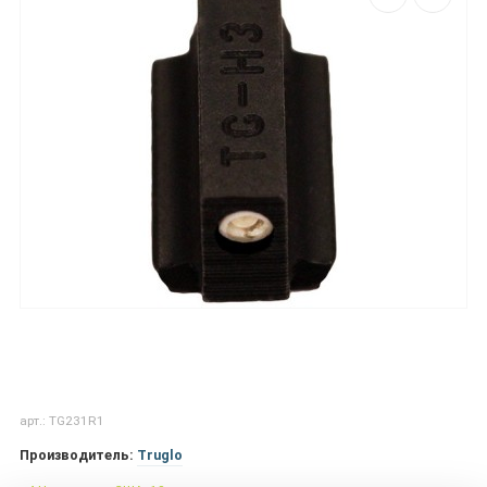
арт.: TG231R1
Производитель:
Truglo