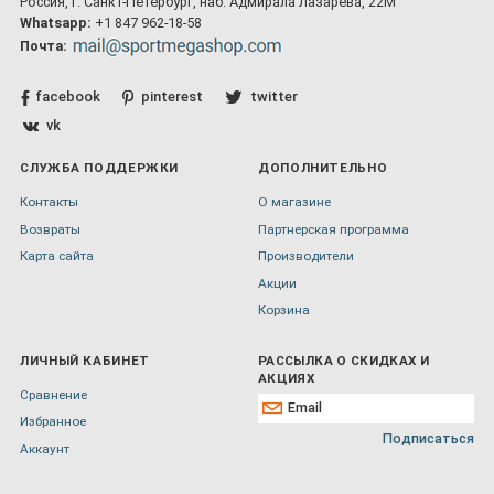
Россия, г. Санкт-Петербург, наб. Адмирала Лазарева, 22М
Whatsapp:
+1 847 962-18-58
Почта:
facebook
pinterest
twitter
vk
СЛУЖБА ПОДДЕРЖКИ
ДОПОЛНИТЕЛЬНО
Контакты
О магазине
Возвраты
Партнерская программа
Карта сайта
Производители
Акции
Корзина
ЛИЧНЫЙ КАБИНЕТ
РАССЫЛКА О СКИДКАХ И
АКЦИЯХ
Сравнение
Избранное
Подписаться
Аккаунт