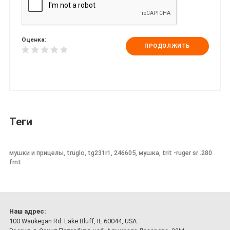
Оценка:
ПРОДОЛЖИТЬ
Теги
мушки и прицелы, truglo, tg231r1, 246605, мушка, trit -ruger sr .280
frnt
Наш адрес:
100 Waukegan Rd. Lake Bluff, IL 60044, USA.