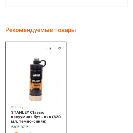
Рекомендуемые товары
Stanley
STANLEY Classic
вакуумная бутылка (620
мл, темно-синяя)
2305.87 Р