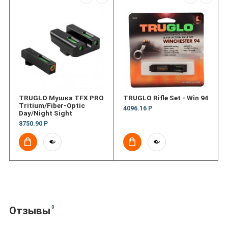
TRUGLO Мушка TFX PRO
TRUGLO Rifle Set - Win 94
Tritium/Fiber-Optic
4096.16 Р
Day/Night Sight
8750.90 Р
0
Отзывы