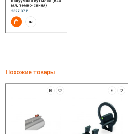
вакуумная бутылка (620
мл, темно-синяя)
2327.37 Р
Похожие товары