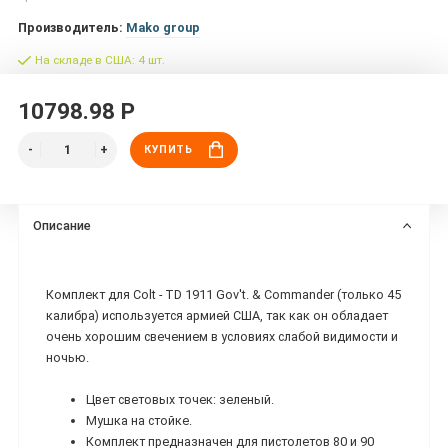
Производитель:
Mako group
На складе в США: 4 шт.
10798.98 Р
КУПИТЬ
Описание
Комплект для Colt - TD 1911 Gov't. & Commander (только 45
калибра) используется армией США, так как он обладает
очень хорошим свечением в условиях слабой видимости и
ночью.
Цвет световых точек: зеленый.
Мушка на стойке.
Комплект предназначен для пистолетов 80 и 90