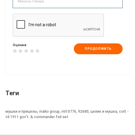
Оценка:
ПРОДОЛЖИТЬ
Теги
мушки и прицелы, mako group, ml10776, 92680, целик и мушка, colt -
td 1911 gov't. & commander fxd set