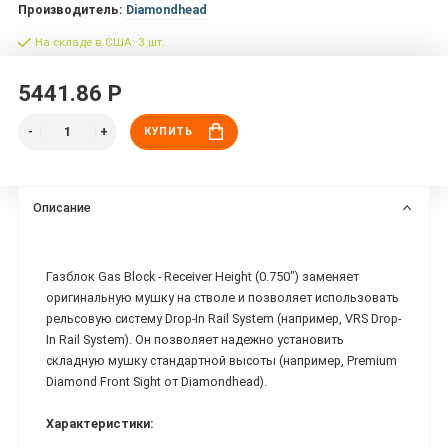
Производитель:
Diamondhead
На складе в США: 3 шт.
5441.86 Р
КУПИТЬ
Описание
Газблок Gas Block - Receiver Height (0.750") заменяет
оригинальную мушку на стволе и позволяет использовать
рельсовую систему Drop-In Rail System (например, VRS Drop-
In Rail System). Он позволяет надежно установить
складную мушку стандартной высоты (например, Premium
Diamond Front Sight от Diamondhead).
Характеристики: