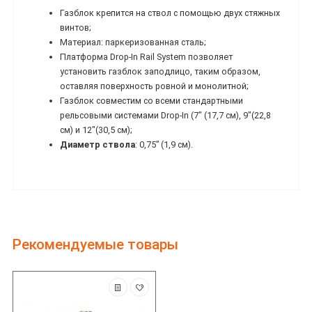
Газблок крепится на ствол с помощью двух стяжных
винтов;
Материал: паркеризованная сталь;
Платформа Drop-In Rail System позволяет
установить газблок заподлицо, таким образом,
оставляя поверхность ровной и монолитной;
Газблок совместим со всеми стандартными
рельсовыми системами Drop-In (7" (17,7 см), 9"(22,8
см) и 12"(30,5 см);
Диаметр ствола
: 0,75” (1,9 см).
Рекомендуемые товары