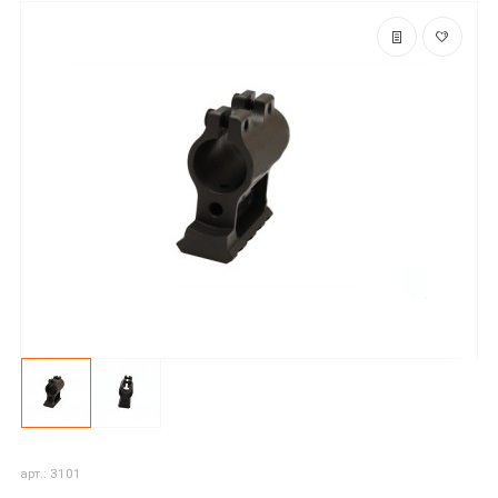
арт.: 3101