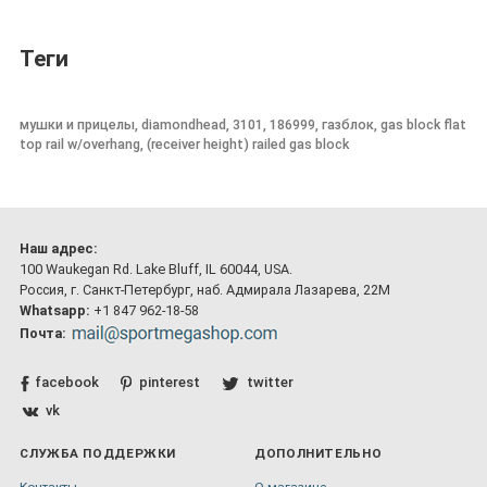
Теги
мушки и прицелы, diamondhead, 3101, 186999, газблок, gas block flat
top rail w/overhang, (receiver height) railed gas block
Наш адрес:
100 Waukegan Rd. Lake Bluff, IL 60044, USA.
Россия, г. Санкт-Петербург, наб. Адмирала Лазарева, 22М
Whatsapp:
+1 847 962-18-58
Почта:
facebook
pinterest
twitter
vk
СЛУЖБА ПОДДЕРЖКИ
ДОПОЛНИТЕЛЬНО
Контакты
О магазине