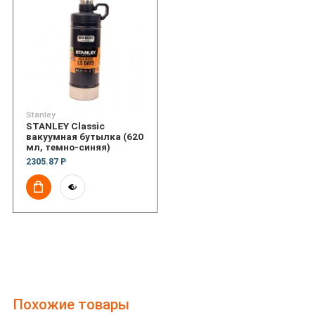
Stanley
STANLEY Classic
вакуумная бутылка (620
мл, темно-синяя)
2305.87 Р
Похожие товары