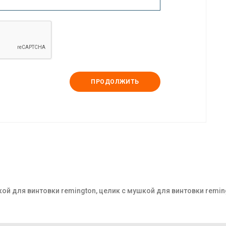
ПРОДОЛЖИТЬ
кой для винтовки remington, целик с мушкой для винтовки remingt