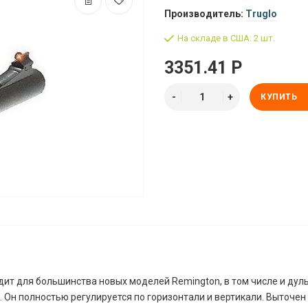
Производитель:
Truglo
На складе в США: 2 шт.
3351.41 Р
КУПИТЬ
ит для большинства новых моделей Remington, в том числе и ду
. Он полностью регулируется по горизонтали и вертикали. Выточен 