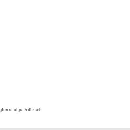
on shotgun/rifle set