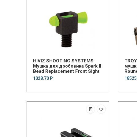
HIVIZ SHOOTING SYSTEMS
TROY
Мушка для дробовика Spark II
мушко
Bead Replacement Front Sight
Roun
1028.70 Р
18525