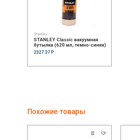
Stanley
STANLEY Classic вакуумная
бутылка (620 мл, темно-синяя)
2327.37 Р
Похожие товары