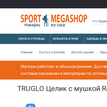
ОХОТА И СТРЕЛЬБА
АРБАЛЕТЫ И ЛУКИ
ОДЕЖДА И ОБ
Главная
Охота и стрельба
Детали оружия
Муш
Магазин работает в обычном режиме. Достав
поставки магазинам и импортерам по оптов
TRUGLO Целик с мушкой Re
ХИТ