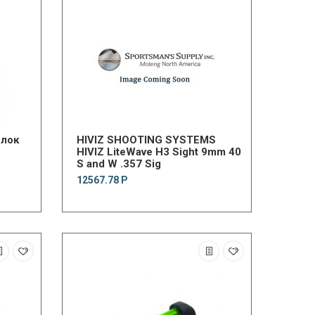
лок
HIVIZ SHOOTING SYSTEMS
HIVIZ LiteWave H3 Sight 9mm 40
S and W .357 Sig
12567.78 Р