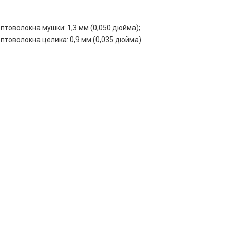
птоволокна мушки: 1,3 мм (0,050 дюйма);
птоволокна целика: 0,9 мм (0,035 дюйма).