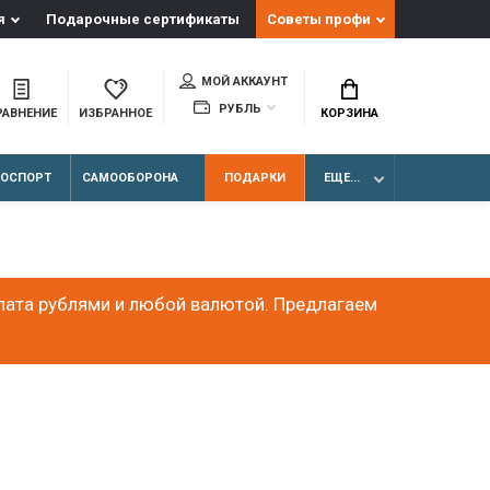
я
Подарочные сертификаты
Советы профи
МОЙ АККАУНТ
РУБЛЬ
РАВНЕНИЕ
ИЗБРАННОЕ
КОРЗИНА
ЛОСПОРТ
САМООБОРОНА
ПОДАРКИ
ЕЩЕ...
лата рублями и любой валютой. Предлагаем