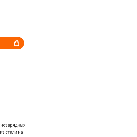
льнозарядных
из стали на