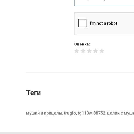
Оценка:
Теги
мушки и прицелы, truglo, tg110w, 88752, целик с муш