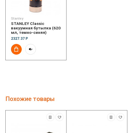
Stanley
STANLEY Classic
вакуумная бутылка (620
мл, темно-синяя)
2327.37 Р
Похожие товары