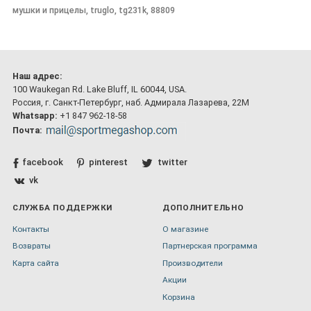
мушки и прицелы, truglo, tg231k, 88809
Наш адрес:
100 Waukegan Rd. Lake Bluff, IL 60044, USA.
Россия, г. Санкт-Петербург, наб. Адмирала Лазарева, 22М
Whatsapp:
+1 847 962-18-58
Почта:
facebook
pinterest
twitter
vk
СЛУЖБА ПОДДЕРЖКИ
ДОПОЛНИТЕЛЬНО
Контакты
О магазине
Возвраты
Партнерская программа
Карта сайта
Производители
Акции
Корзина