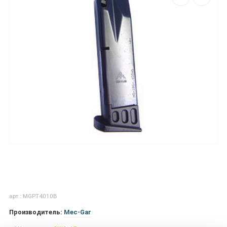
арт.: MGPT4010B
Производитель:
Mec-Gar