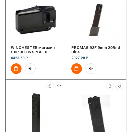
WINCHESTER магазин
PROMAG 92F 9mm 20Rnd
SXR 30-06 SPGFLD
Blue
6423.53 Р
2827.28 Р