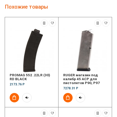
Похожие товары
PROMAG 552 .22LR (30)
RUGER магазин под
RD BLACK
калибр 45 ACP для
пистолетов P90, P97
2173.76 Р
7278.31 Р