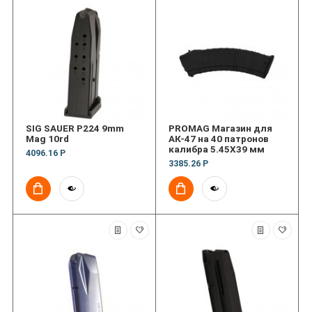
SIG SAUER P224 9mm
PROMAG Магазин для
Mag 10rd
АК-47 на 40 патронов
калибра 5.45X39 мм
4096.16 Р
3385.26 Р