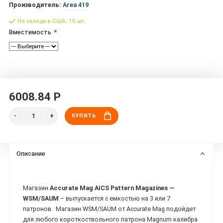
Производитель:
Area 419
На складе в США: 10 шт.
Вместимость
6008.84 Р
КУПИТЬ
Описание
Магазин
Accurate Mag AICS Pattern Magazines —
WSM/SAUM
– выпускается с емкостью на 3 или 7
патронов. Магазин WSM/SAUM от Accurate Mag подойдет
для любого короткоствольного патрона Magnum калибра