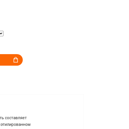
ть составляет
неэтилированном