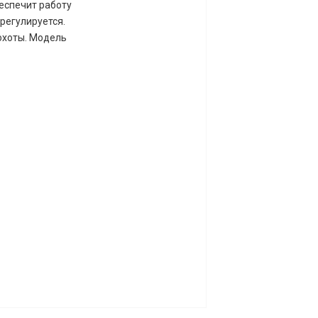
беспечит работу
регулируется.
охоты. Модель