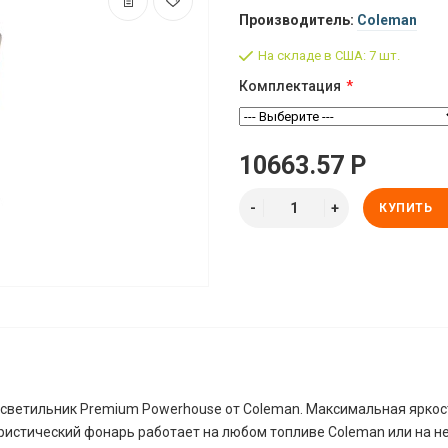
Производитель:
Coleman
На складе в США: 7 шт.
Комплектация
10663.57 Р
КУПИТЬ
 светильник Premium Powerhouse от Coleman. Максимальная яркос
уристический фонарь работает на любом топливе Coleman или на 