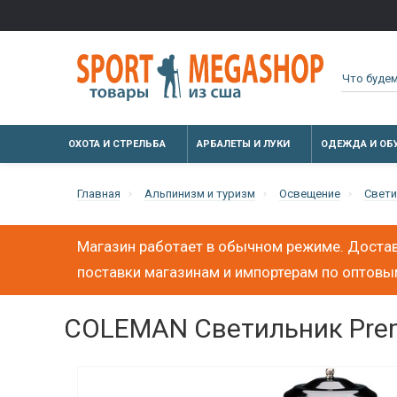
ОХОТА И СТРЕЛЬБА
АРБАЛЕТЫ И ЛУКИ
ОДЕЖДА И ОБ
Главная
Альпинизм и туризм
Освещение
Свети
Магазин работает в обычном режиме. Достав
поставки магазинам и импортерам по оптов
COLEMAN Светильник Prem