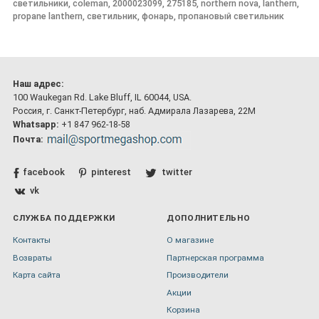
светильники, coleman, 2000023099, 275185, northern nova, lanthern,
propane lanthern, светильник, фонарь, пропановый светильник
Наш адрес:
100 Waukegan Rd. Lake Bluff, IL 60044, USA.
Россия, г. Санкт-Петербург, наб. Адмирала Лазарева, 22М
Whatsapp:
+1 847 962-18-58
Почта:
facebook
pinterest
twitter
vk
СЛУЖБА ПОДДЕРЖКИ
ДОПОЛНИТЕЛЬНО
Контакты
О магазине
Возвраты
Партнерская программа
Карта сайта
Производители
Акции
Корзина