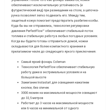
обеспечивают исключительную устойчивость (и
футуристический вид) при размещении на столе, а цепочка-
ручка позволяет легко подвесить его. Между тем,
защитный кожух помогает предотвратить разбитие колбы.
Куда бы вы ни отправились, технология регулировки
давления PerfectFlow™ обеспечивает стабильный поток
топлива и стабильную работу в любых погодных условиях.
Когда вы будете готовы отправиться домой, ножки
складываются для более компактного хранения в
прилагаемом чехле до следующего яркого приключения.
Самый яркий фонарь Coleman
Технология PerfectFlow обеспечивает стабильную
работу даже в экстремальных условиях и на
большой высоте
Зажигание Instastart для освещения нажатием
кнопки, без спичек
3000 люмен на максимальной мощности освещают
до 32,5 метров
Работает до 3 часов на максимальной мощности
или 6 часов на минимальной от одного