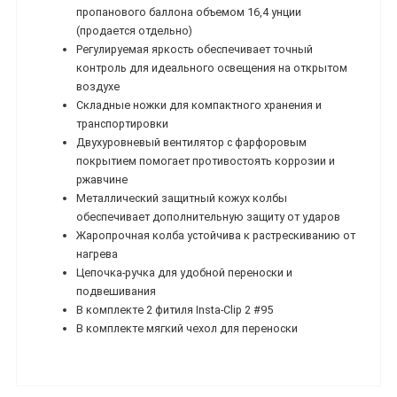
пропанового баллона объемом 16,4 унции
(продается отдельно)
Регулируемая яркость обеспечивает точный
контроль для идеального освещения на открытом
воздухе
Складные ножки для компактного хранения и
транспортировки
Двухуровневый вентилятор с фарфоровым
покрытием помогает противостоять коррозии и
ржавчине
Металлический защитный кожух колбы
обеспечивает дополнительную защиту от ударов
Жаропрочная колба устойчива к растрескиванию от
нагрева
Цепочка-ручка для удобной переноски и
подвешивания
В комплекте 2 фитиля Insta-Clip 2 #95
В комплекте мягкий чехол для переноски