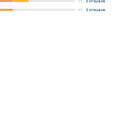
0 отзывов
0%
0 отзывов
0%