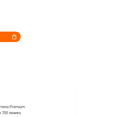
umens Premium
о 700 люмен,