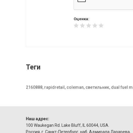
Оценка:
Теги
2160888, rapidretail, coleman, светильник, dual fuel 
Наш адрес:
100 Waukegan Rd. Lake Bluff, IL 60044, USA.
Россия, г. Санкт-Петербург, наб. Адмирала Лазарева,