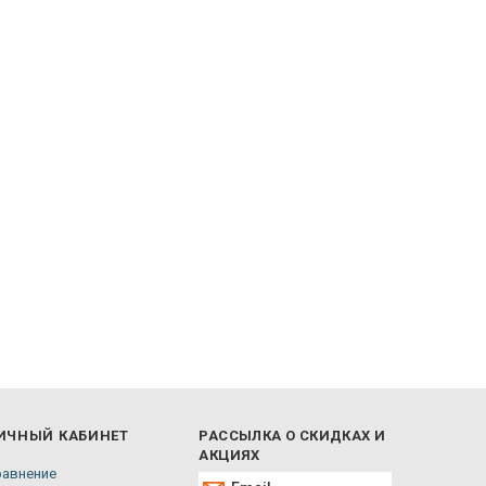
ИЧНЫЙ КАБИНЕТ
РАССЫЛКА О СКИДКАХ И
АКЦИЯХ
равнение