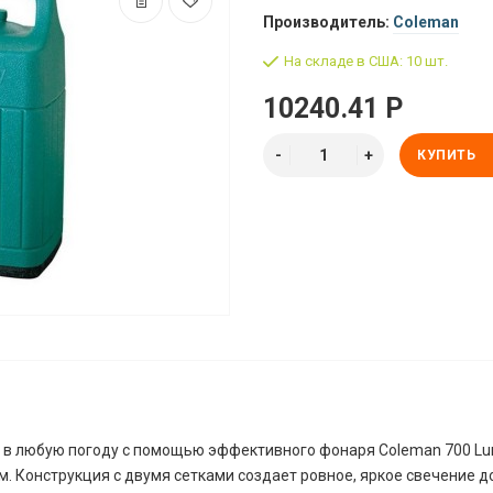
Производитель:
Coleman
На складе в США: 10 шт.
10240.41 Р
КУПИТЬ
ь в любую погоду с помощью эффективного фонаря Coleman 700 L
лом. Конструкция с двумя сетками создает ровное, яркое свечение д