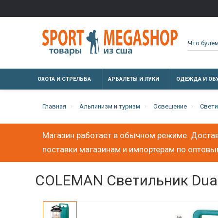
ОХОТА И СТРЕЛЬБА
АРБАЛЕТЫ И ЛУКИ
ОДЕЖДА И ОБ
Главная
Альпинизм и туризм
Освещение
Свети
Магазин работает в обычном режиме. Достав
поставки магазинам и импортерам по оптов
COLEMAN Светильник Dual F