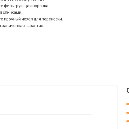
те фильтрующая воронка.
я спичками.
те прочный чехол для переноски.
ограниченная гарантия.
.