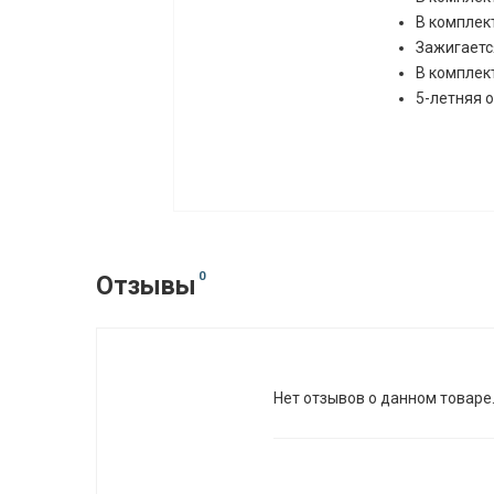
В комплек
Зажигаетс
В комплек
5-летняя 
0
Отзывы
Нет отзывов о данном товаре