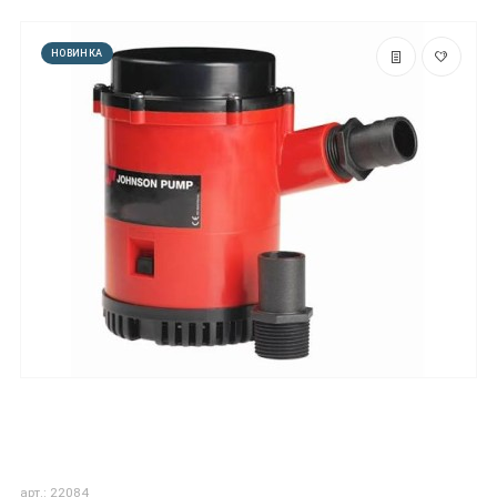
НОВИНКА
арт.: 22084