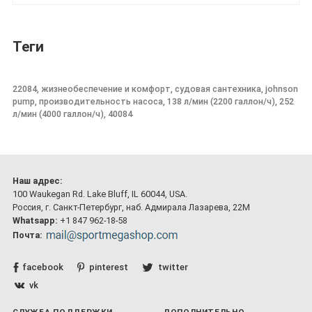
Теги
22084, жизнеобеспечение и комфорт, судовая сантехника, johnson
pump, производительность насоса, 138 л/мин (2200 галлон/ч), 252
л/мин (4000 галлон/ч), 40084
Наш адрес:
100 Waukegan Rd. Lake Bluff, IL 60044, USA.
Россия, г. Санкт-Петербург, наб. Адмирала Лазарева, 22М
Whatsapp:
+1 847 962-18-58
Почта:
facebook
pinterest
twitter
vk