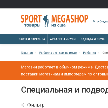
ОХОТА И СТРЕЛЬБА
АРБАЛЕТЫ И ЛУКИ
ОДЕЖДА И ОБУВЬ
Главная
Рыбалка и отдых на воде
Рыбалка
Спе
Магазин работает в обычном режиме. Достав
поставки магазинам и импортерам по оптов
Специальная и подво
Фильтр