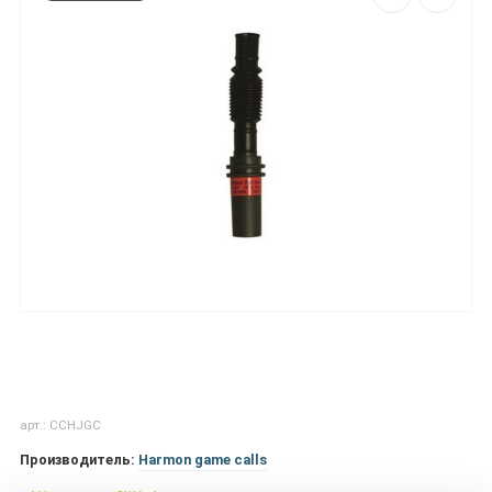
арт.: CCHJGC
Производитель:
Harmon game calls