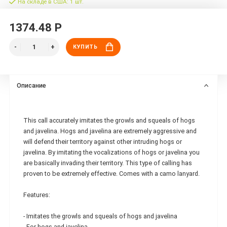
На складе в США: 1 шт.
1374.48 Р
КУПИТЬ
Описание
This call accurately imitates the growls and squeals of hogs
and javelina. Hogs and javelina are extremely aggressive and
will defend their territory against other intruding hogs or
javelina. By imitating the vocalizations of hogs or javelina you
are basically invading their territory. This type of calling has
proven to be extremely effective. Comes with a camo lanyard.
Features:
- Imitates the growls and squeals of hogs and javelina
- For hogs and javelina