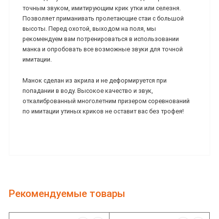
точным звуком, имитирующим крик утки или селезня.
Позволяет приманивать пролетающие стаи с большой
высоты. Перед охотой, выходом на поля, мы
рекомендуем вам потренироваться в использовании
манка и опробовать все возможные звуки для точной
имитации.
Манок сделан из акрила и не деформируется при
попадании в воду. Высокое качество и звук,
откалиброванный многолетним призером соревнований
по имитации утиных криков не оставит вас без трофея!
Рекомендуемые товары