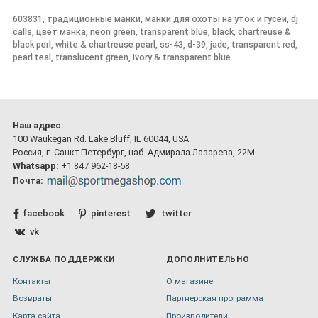
603831, традиционные манки, манки для охоты на уток и гусей, dj
calls, цвет манка, neon green, transparent blue, black, chartreuse &
black perl, white & chartreuse pearl, ss-43, d-39, jade, transparent red,
pearl teal, translucent green, ivory & transparent blue
Наш адрес:
100 Waukegan Rd. Lake Bluff, IL 60044, USA.
Россия, г. Санкт-Петербург, наб. Адмирала Лазарева, 22М
Whatsapp:
+1 847 962-18-58
Почта:
facebook
pinterest
twitter
vk
СЛУЖБА ПОДДЕРЖКИ
ДОПОЛНИТЕЛЬНО
Контакты
О магазине
Возвраты
Партнерская программа
Карта сайта
Производители