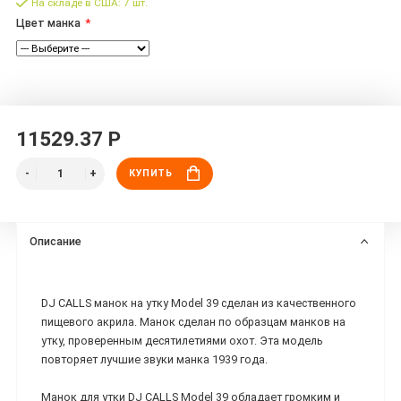
На складе в США: 7 шт.
Цвет манка
11529.37 Р
КУПИТЬ
Описание
DJ CALLS манок на утку Model 39 сделан из качественного
пищевого акрила. Манок сделан по образцам манков на
утку, проверенным десятилетиями охот. Эта модель
повторяет лучшие звуки манка 1939 года.
Манок для утки DJ CALLS Model 39 обладает громким и