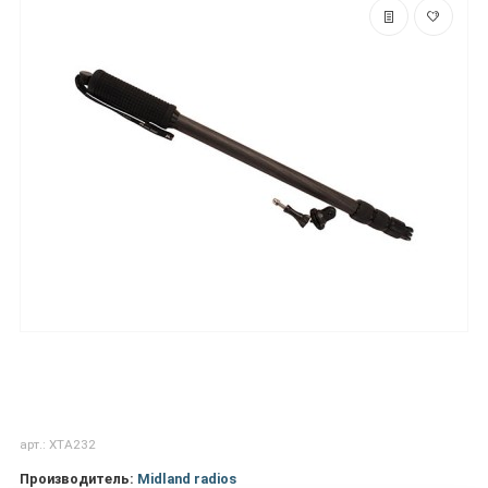
арт.: XTA232
Производитель:
Midland radios