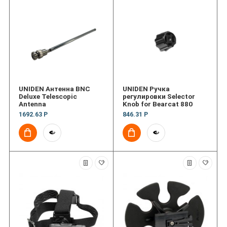
UNIDEN Антенна BNC
UNIDEN Ручка
Deluxe Telescopic
регулировки Selector
Antenna
Knob for Bearcat 880
1692.63 Р
846.31 Р