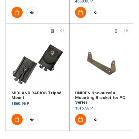
4653.80 Р
MIDLAND RADIOS Tripod
UNIDEN Кронштейн
Mount
Mounting Bracket for PC
Series
1860.96 Р
1015.58 Р