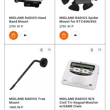
MIDLAND RADIOS Head
MIDLAND RADIOS Spider
Band Mount
Mount for XTC400/450
2791.91 Р
2791.91 Р
MIDLAND RADIOS Tree
MIDLAND RADIOS W/X
Mount
Civil Tri-lingual Monitor
w/SAME Clam
1860.96 Р