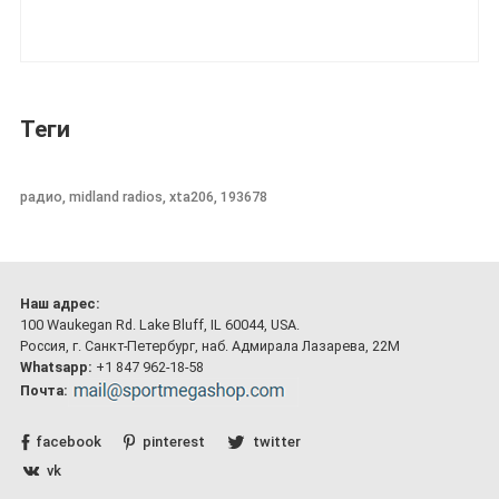
Теги
радио, midland radios, xta206, 193678
Наш адрес:
100 Waukegan Rd. Lake Bluff, IL 60044, USA.
Россия, г. Санкт-Петербург, наб. Адмирала Лазарева, 22М
Whatsapp:
+1 847 962-18-58
Почта:
facebook
pinterest
twitter
vk