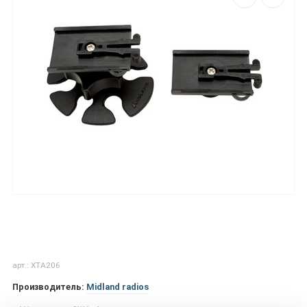
арт.: XTA206
Производитель:
Midland radios