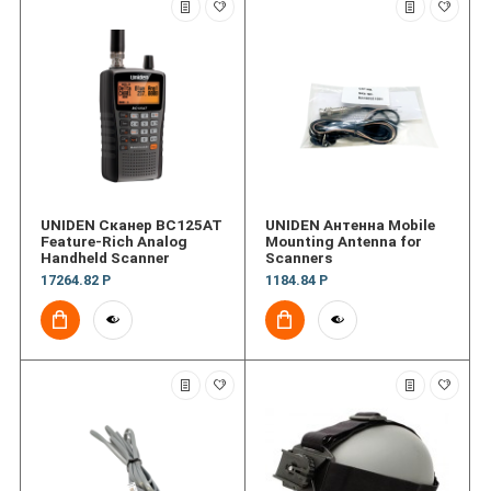
UNIDEN Сканер BC125AT
UNIDEN Антенна Mobile
Feature-Rich Analog
Mounting Antenna for
Handheld Scanner
Scanners
17264.82 Р
1184.84 Р