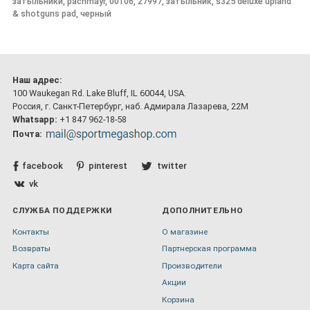
затыльники, pachmayr, 00106, 27997, затыльник, s325 deluxe upland
& shotguns pad, черный
Наш адрес:
100 Waukegan Rd. Lake Bluff, IL 60044, USA.
Россия, г. Санкт-Петербург, наб. Адмирала Лазарева, 22М
Whatsapp:
+1 847 962-18-58
Почта:
facebook
pinterest
twitter
vk
СЛУЖБА ПОДДЕРЖКИ
ДОПОЛНИТЕЛЬНО
Контакты
О магазине
Возвраты
Партнерская программа
Карта сайта
Производители
Акции
Корзина