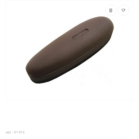
арт.: 01416