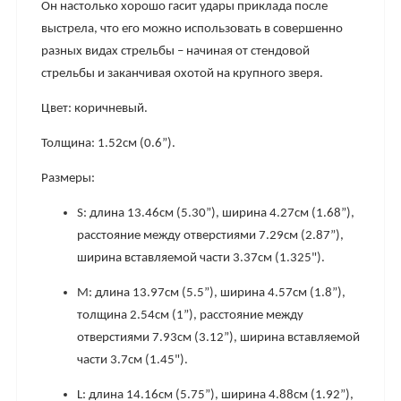
Он настолько хорошо гасит удары приклада после
выстрела, что его можно использовать в совершенно
разных видах стрельбы – начиная от стендовой
стрельбы и заканчивая охотой на крупного зверя.
Цвет: коричневый.
Толщина: 1.52см (0.6”).
Размеры:
S: длина 13.46см (5.30”), ширина 4.27см (1.68”),
расстояние между отверстиями 7.29см (2.87”),
ширина вставляемой части 3.37см (1.325").
М: длина 13.97см (5.5”), ширина 4.57см (1.8”),
толщина 2.54см (1”), расстояние между
отверстиями 7.93см (3.12”), ширина вставляемой
части 3.7см (1.45").
L: длина 14.16см (5.75”), ширина 4.88см (1.92”),