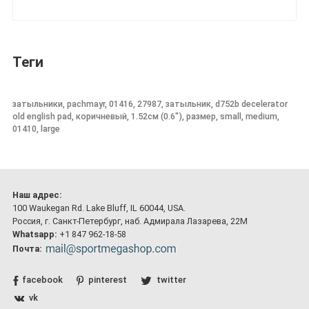
Теги
затыльники, pachmayr, 01416, 27987, затыльник, d752b decelerator
old english pad, коричневый, 1.52см (0.6"), размер, small, medium,
01410, large
Наш адрес:
100 Waukegan Rd. Lake Bluff, IL 60044, USA.
Россия, г. Санкт-Петербург, наб. Адмирала Лазарева, 22М
Whatsapp:
+1 847 962-18-58
Почта:
facebook
pinterest
twitter
vk